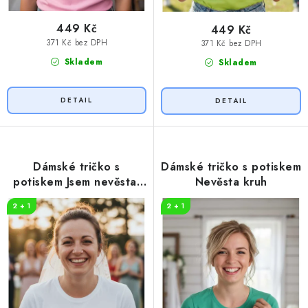
449 Kč
449 Kč
371 Kč bez DPH
371 Kč bez DPH
Skladem
Skladem
Dámské tričko s
Dámské tričko s potiskem
potiskem Jsem nevěsta,
Nevěsta kruh
vole!
2 + 1
2 + 1