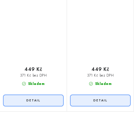
449 Kč
449 Kč
371 Kč bez DPH
371 Kč bez DPH
Skladem
Skladem
O