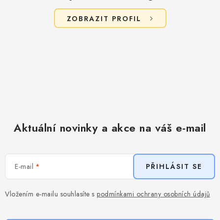
u
ZOBRAZIT PROFIL
Aktuální novinky a akce na váš e-mail
E-mail
PŘIHLÁSIT SE
Vložením e-mailu souhlasíte s
podmínkami ochrany osobních údajů