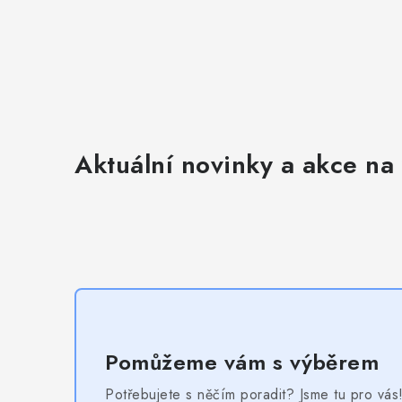
u
Aktuální novinky a akce na 
Pomůžeme vám s výběrem
Potřebujete s něčím poradit? Jsme tu pro vás