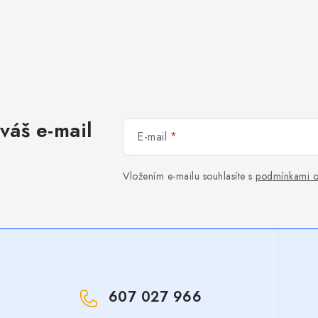
váš e-mail
E-mail
Vložením e-mailu souhlasíte s
podmínkami o
607 027 966
!