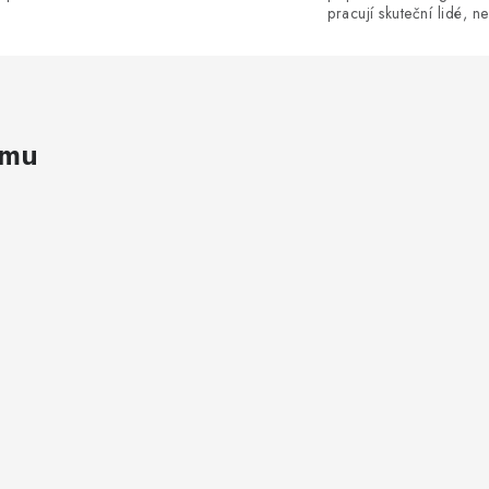
pracují skuteční lidé, ne
amu