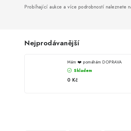
Probíhající aukce a více podrobností naleznete 
Nejprodávanější
Mám ❤️ pomáhám DOPRAVA
Skladem
0 Kč