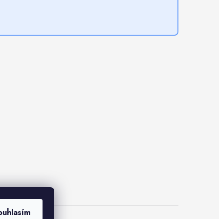
ouhlasím