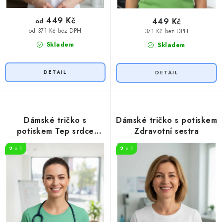
449 Kč
449 Kč
od
od 371 Kč bez DPH
371 Kč bez DPH
Skladem
Skladem
Dámské tričko s
Dámské tričko s potiskem
potiskem Tep srdce
Zdravotní sestra
zdravotnictví
2 + 1
2 + 1