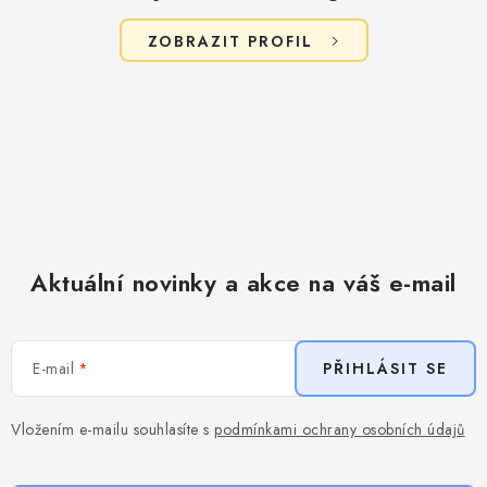
u
ZOBRAZIT PROFIL
Aktuální novinky a akce na váš e-mail
E-mail
PŘIHLÁSIT SE
Vložením e-mailu souhlasíte s
podmínkami ochrany osobních údajů