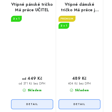
Vtipné pánské tričko
Vtipné dámské
Má práce UČITEL
tričko Má práce je
SESTŘIČKA
2 + 1
PREMIUM
2 + 1
449 Kč
489 Kč
od
404 Kč bez DPH
od 371 Kč bez DPH
Skladem
Skladem