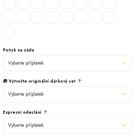
Potisk na záda
🎁 Vytvořte originální dárkový set
?
Expresní odeslání
?