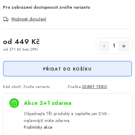
Možnosti doručení
od
449 Kč
od
371 Kč
bez DPH
Měrná cena:
PŘIDAT DO KOŠÍKU
Kód zboží:
Zvolte variantu
Značka:
DOBRÝ TRIKO
Akce 2+1 zdarma
Objednejte TŘI produkty a zaplatíte jen DVA -
nejlevnější máte zdarma.
Podmínky akce