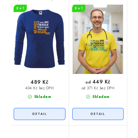
hasič
2 + 1
2 + 1
449 Kč
489 Kč
od
404 Kč bez DPH
od 371 Kč bez DPH
Skladem
Skladem