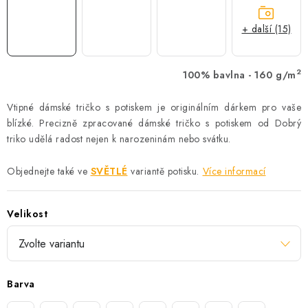
+ další (15)
2
100% bavlna - 160 g/m
Vtipné dámské tričko s potiskem je originálním dárkem pro vaše
blízké. Precizně zpracované dámské tričko s potiskem od Dobrý
triko udělá radost nejen k narozeninám nebo svátku.
Objednejte také ve
SVĚTLÉ
variantě potisku.
Více informací
Velikost
Barva