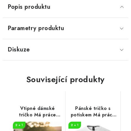
Popis produktu
Parametry produktu
Diskuze
Související produkty
Vtipné dámské
Pánské tričko s
tričko Má práce
potiskem Má práce
DOKTORKA
je UČITEL
2 + 1
2 + 1