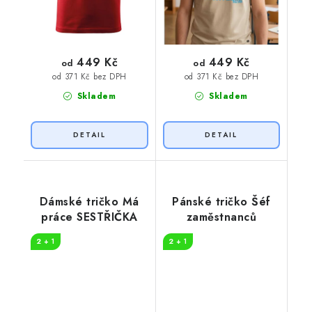
449 Kč
449 Kč
od
od
od 371 Kč bez DPH
od 371 Kč bez DPH
Skladem
Skladem
Dámské tričko Má
Pánské tričko Šéf
práce SESTŘIČKA
zaměstnanců
2 + 1
2 + 1