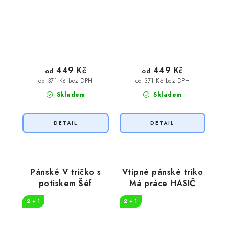
449 Kč
449 Kč
od
od
od 371 Kč bez DPH
od 371 Kč bez DPH
Skladem
Skladem
Pánské V tričko s
Vtipné pánské triko
potiskem Šéf
Má práce HASIČ
2 + 1
2 + 1