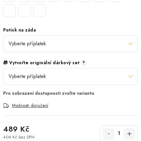
Potisk na záda
🎁 Vytvořte originální dárkový set
?
Možnosti doručení
489 Kč
404 Kč
bez DPH