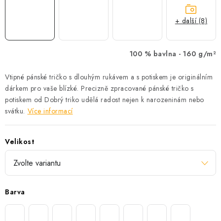
+ další (8)
100 % bavlna -
160 g/m²
Vtipné pánské tričko s dlouhým rukávem a s potiskem je originálním
dárkem pro vaše blízké. Precizně zpracované pánské tričko s
potiskem od Dobrý triko udělá radost nejen k narozeninám nebo
svátku.
Více informací
Velikost
Barva