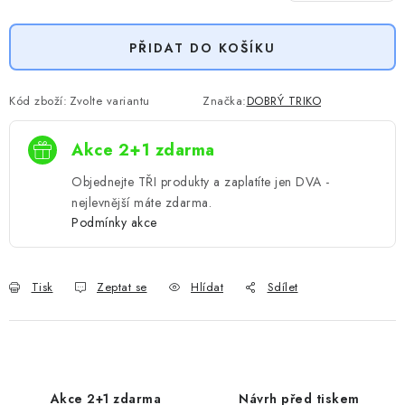
Měrná cena:
PŘIDAT DO KOŠÍKU
Kód zboží:
Zvolte variantu
Značka:
DOBRÝ TRIKO
Akce 2+1 zdarma
Objednejte TŘI produkty a zaplatíte jen DVA -
nejlevnější máte zdarma.
Podmínky akce
Tisk
Zeptat se
Hlídat
Sdílet
Akce 2+1 zdarma
Návrh před tiskem