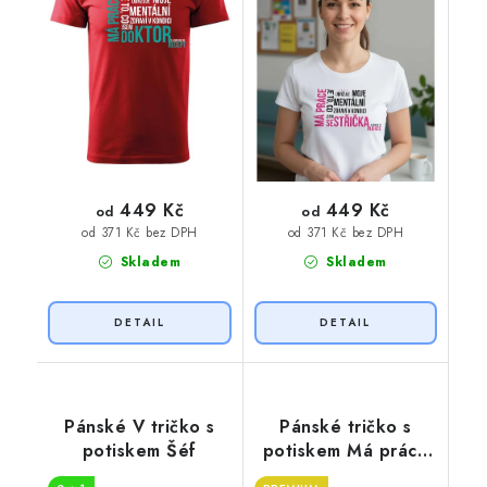
449 Kč
449 Kč
od
od
od 371 Kč bez DPH
od 371 Kč bez DPH
Skladem
Skladem
Pánské V tričko s
Pánské tričko s
potiskem Šéf
potiskem Má práce
je hasič