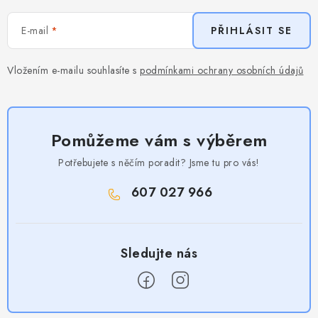
E-mail
PŘIHLÁSIT SE
Vložením e-mailu souhlasíte s
podmínkami ochrany osobních údajů
Pomůžeme vám s výběrem
Potřebujete s něčím poradit? Jsme tu pro vás!
607 027 966