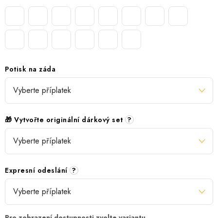
Potisk na záda
🎁 Vytvořte originální dárkový set
?
Expresní odeslání
?