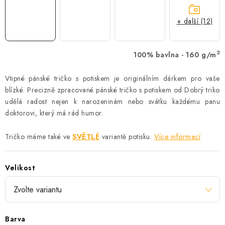
+ další (12)
2
100% bavlna - 160 g/m
Vtipné pánské tričko s potiskem je originálním dárkem pro vaše
blízké. Precizně zpracované pánské tričko s potiskem od Dobrý triko
udělá radost nejen k narozeninám nebo svátku každému panu
doktorovi, který má rád humor.
Tričko máme také ve
SVĚTLÉ
variantě potisku.
Více informací
Velikost
Barva