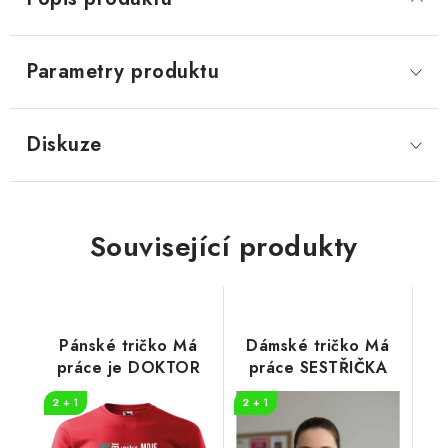
Parametry produktu
Diskuze
Související produkty
Pánské tričko Má
Dámské tričko Má
práce je DOKTOR
práce SESTŘIČKA
2 + 1
2 + 1