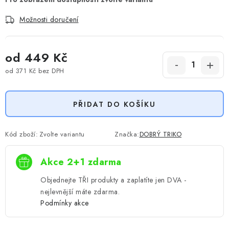
Možnosti doručení
od
449 Kč
od
371 Kč
bez DPH
Měrná cena:
PŘIDAT DO KOŠÍKU
Kód zboží:
Zvolte variantu
Značka:
DOBRÝ TRIKO
Akce 2+1 zdarma
Objednejte TŘI produkty a zaplatíte jen DVA -
nejlevnější máte zdarma.
Podmínky akce