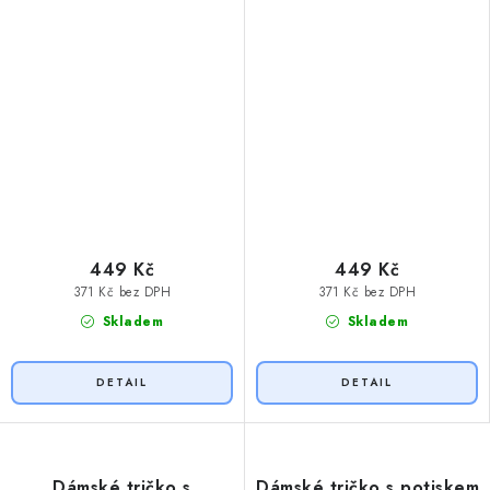
449 Kč
449 Kč
371 Kč bez DPH
371 Kč bez DPH
Skladem
Skladem
Dámské tričko s
Dámské tričko s potiskem