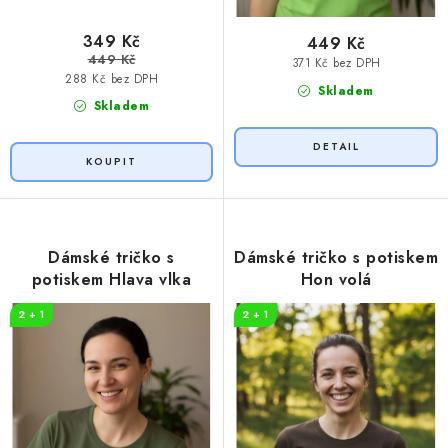
349 Kč
449 Kč
449 Kč
371 Kč bez DPH
288 Kč bez DPH
Skladem
Skladem
Dámské tričko s
Dámské tričko s potiskem
potiskem Hlava vlka
Hon volá
2 + 1
2 + 1