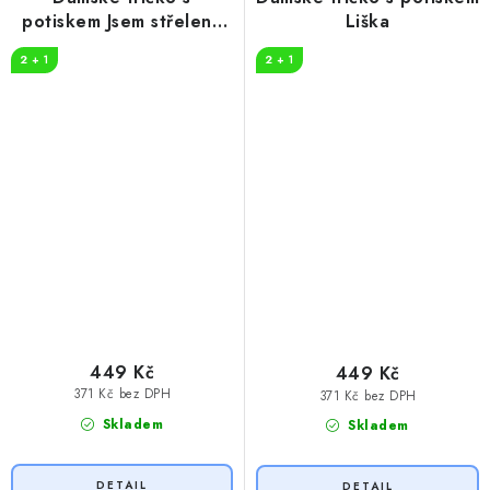
potiskem Jsem střelená
Liška
50 let
2 + 1
2 + 1
449 Kč
449 Kč
371 Kč bez DPH
371 Kč bez DPH
Skladem
Skladem