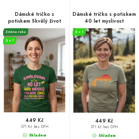
Dámské tričko s
Dámské tričko s potiskem
potiskem Skvělý život
40 let myslivost
Změna roku
2 + 1
2 + 1
449 Kč
449 Kč
371 Kč bez DPH
371 Kč bez DPH
Skladem
Skladem