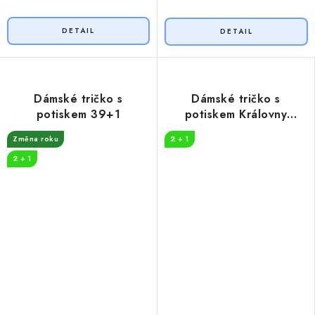
Dámské tričko s
Dámské tričko s
potiskem 39+1
potiskem Královny
koruna
Změna roku
2 + 1
2 + 1