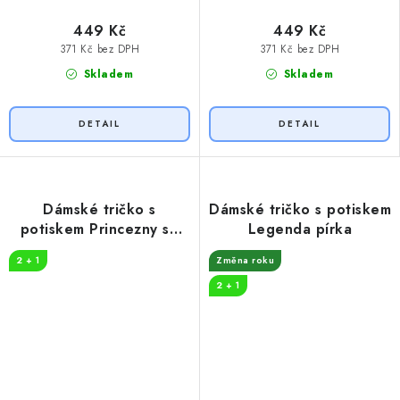
449 Kč
449 Kč
371 Kč bez DPH
371 Kč bez DPH
Skladem
Skladem
Dámské tričko s
Dámské tričko s potiskem
potiskem Princezny se
Legenda pírka
rodí
2 + 1
Změna roku
2 + 1