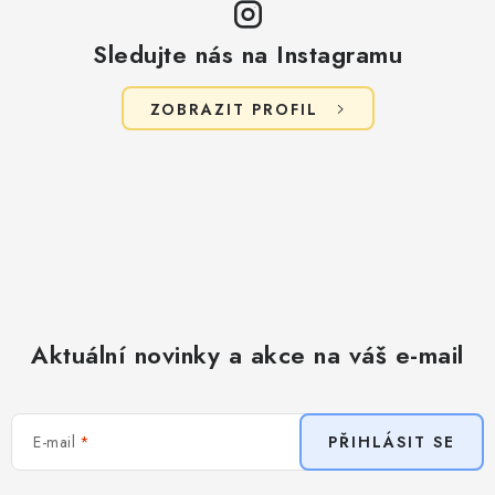
i
s
Sledujte nás na Instagramu
u
ZOBRAZIT PROFIL
Aktuální novinky a akce na váš e-mail
E-mail
PŘIHLÁSIT SE