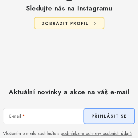
s
Sledujte nás na Instagramu
u
ZOBRAZIT PROFIL
Aktuální novinky a akce na váš e-mail
E-mail
PŘIHLÁSIT SE
Vložením e-mailu souhlasíte s
podmínkami ochrany osobních údajů