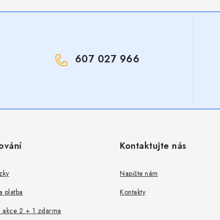
607 027 966
!
ování
Kontaktujte nás
zky
Napište nám
 platba
Kontakty
 akce 2 + 1 zdarma