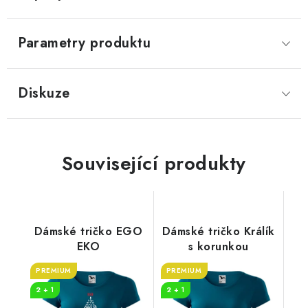
Parametry produktu
Diskuze
Související produkty
Dámské tričko EGO
Dámské tričko Králík
EKO
s korunkou
PREMIUM
PREMIUM
2 + 1
2 + 1