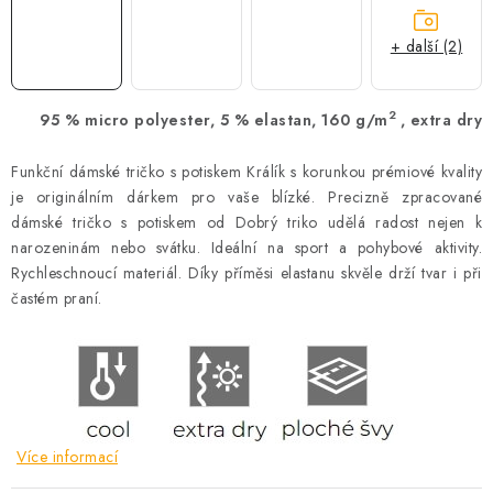
+ další (2)
2
95 % micro polyester, 5 % elastan, 160 g/m
, extra dry
Funkční dámské tričko s potiskem Králík s korunkou prémiové kvality
je originálním dárkem pro vaše blízké. Precizně zpracované
dámské tričko s potiskem od Dobrý triko udělá radost nejen k
narozeninám nebo svátku. Ideální na sport a pohybové aktivity.
Rychleschnoucí materiál. Díky příměsi elastanu skvěle drží tvar i při
častém praní.
Více informací