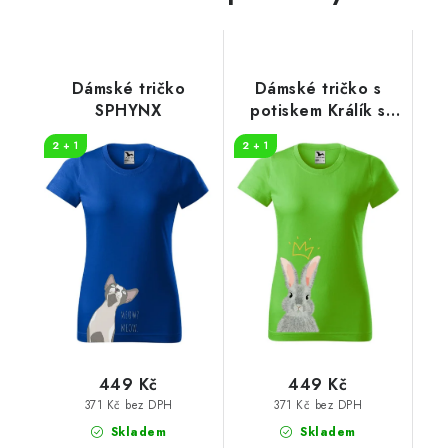
Dámské tričko
Dámské tričko s
SPHYNX
potiskem Králík s
korunkou
2 + 1
2 + 1
449 Kč
449 Kč
371 Kč bez DPH
371 Kč bez DPH
Skladem
Skladem