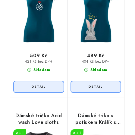
509 Kč
489 Kč
421 Kč bez DPH
404 Kč bez DPH
Skladem
Skladem
Dámské tričko Acid
Dámské triko s
wash Love sloths
potiskem Králík s
korunkou
2 + 1
2 + 1