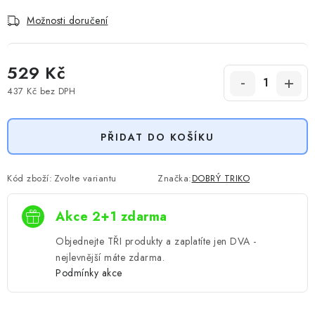
Možnosti doručení
529 Kč
437 Kč
bez DPH
Měrná cena:
PŘIDAT DO KOŠÍKU
Kód zboží:
Zvolte variantu
Značka:
DOBRÝ TRIKO
Akce 2+1 zdarma
Objednejte TŘI produkty a zaplatíte jen DVA -
nejlevnější máte zdarma.
Podmínky akce