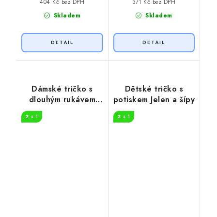
404 Kč bez DPH
371 Kč bez DPH
Skladem
Skladem
Dámské tričko s
Dětské tričko s
dlouhým rukávem
potiskem Jelen a šípy
Sphynx
2 + 1
2 + 1