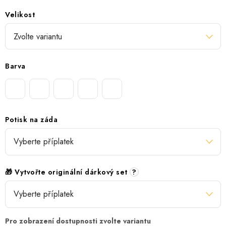
Velikost
Barva
Potisk na záda
🎁 Vytvořte originální dárkový set
?