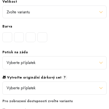
Velikost
Barva
Potisk na záda
🎁 Vytvořte originální dárkový set
?