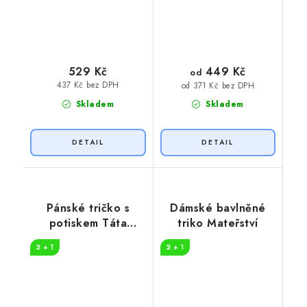
449 Kč
529 Kč
od
437 Kč bez DPH
od 371 Kč bez DPH
Skladem
Skladem
Pánské tričko s
Dámské bavlněné
potiskem Táta
triko Mateřství
limitovaná edice
2 + 1
2 + 1