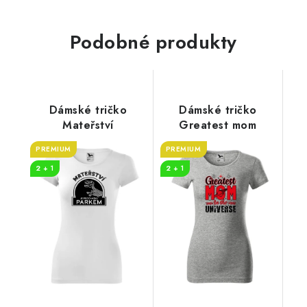
Podobné produkty
Dámské tričko
Dámské tričko
Mateřství
Greatest mom
PREMIUM
PREMIUM
2 + 1
2 + 1