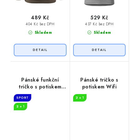
489 Kč
529 Kč
404 Kč bez DPH
437 Kč bez DPH
Skladem
Skladem
Pánské funkční
Pánské tričko s
tričko s potiskem
potiskem Wifi
Nerozlučná dvojka
SPORT
2 + 1
2 + 1