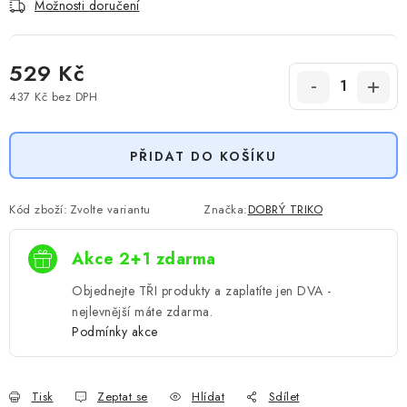
Možnosti doručení
529 Kč
437 Kč
bez DPH
Měrná cena:
PŘIDAT DO KOŠÍKU
Kód zboží:
Zvolte variantu
Značka:
DOBRÝ TRIKO
Akce 2+1 zdarma
Objednejte TŘI produkty a zaplatíte jen DVA -
nejlevnější máte zdarma.
Podmínky akce
Tisk
Zeptat se
Hlídat
Sdílet