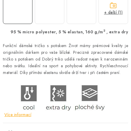
+ další (1)
2
95 % micro polyester, 5 % elastan, 160 g/m
, extra dry
Funkční dámské tričko s potiskem Život mámy prémiové kvality je
originálním dárkem pro vaše blízké. Precizně zpracované dámské
tričko s potiskem od Dobrý triko udělá radost nejen k narozeninám
nebo svátku. Ideální na sport a pohybové aktivity. Rychleschnoucí
materiál. Díky příměsi elastanu skvěle drží tvar i při častém praní.
Více informací