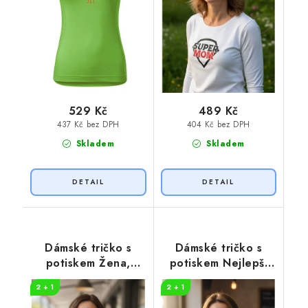
529 Kč
489 Kč
437 Kč bez DPH
404 Kč bez DPH
Skladem
Skladem
Dámské tričko s
Dámské tričko s
potiskem Žena,
potiskem Nejlepší
máma, šéf
máma
2 + 1
2 + 1