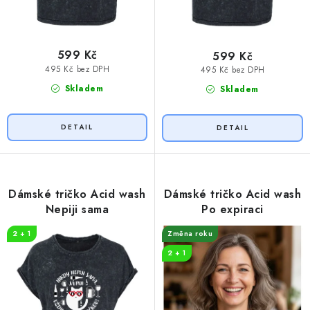
599 Kč
599 Kč
495 Kč bez DPH
495 Kč bez DPH
Skladem
Skladem
Dámské tričko Acid wash
Dámské tričko Acid wash
Nepiji sama
Po expiraci
2 + 1
Změna roku
2 + 1