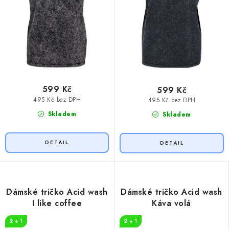
599 Kč
599 Kč
495 Kč bez DPH
495 Kč bez DPH
Skladem
Skladem
Dámské tričko Acid wash
Dámské tričko Acid wash
I like coffee
Káva volá
2 + 1
2 + 1