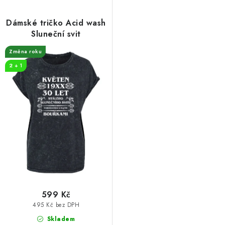
Dámské tričko Acid wash
Sluneční svit
Změna roku
2 + 1
599 Kč
495 Kč bez DPH
Skladem