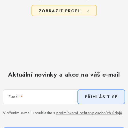
u
ZOBRAZIT PROFIL
Aktuální novinky a akce na váš e-mail
E-mail
PŘIHLÁSIT SE
Vložením e-mailu souhlasíte s
podmínkami ochrany osobních údajů