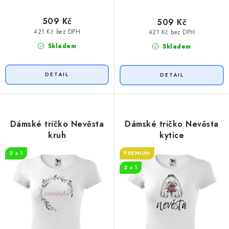
509 Kč
509 Kč
421 Kč bez DPH
421 Kč bez DPH
Skladem
Skladem
Dámské tričko Nevěsta
Dámské tričko Nevěsta
kruh
kytice
2 + 1
PREMIUM
2 + 1