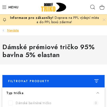
Přejít
Hleda
na
obsah
Doprava na PPL výdejní místa
PRO ŽENY
a do PPL boxů zdarma!
Nevěsta
PRO MUŽE
Dámské prémiové tričko 95%
PRO DĚTI
bavlna 5% elastan
DOPLŇKY
PRO PÁRY
FILTROVAT PRODUKTY
VLASTNÍ MOTIV
Typ trička
TRIČKA
Dámské bavlněné tričko
0