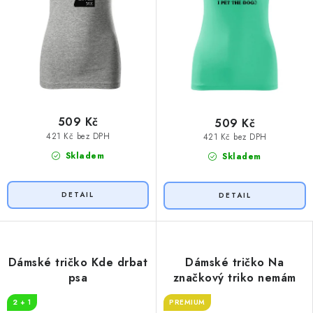
509 Kč
509 Kč
421 Kč bez DPH
421 Kč bez DPH
Skladem
Skladem
Dámské tričko Kde drbat
Dámské tričko Na
psa
značkový triko nemám
2 + 1
PREMIUM