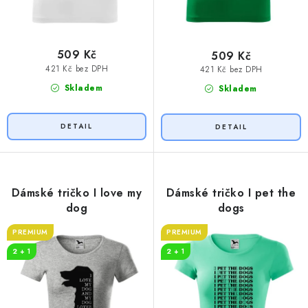
509 Kč
509 Kč
421 Kč bez DPH
421 Kč bez DPH
Skladem
Skladem
Dámské tričko I love my
Dámské tričko I pet the
dog
dogs
PREMIUM
PREMIUM
2 + 1
2 + 1