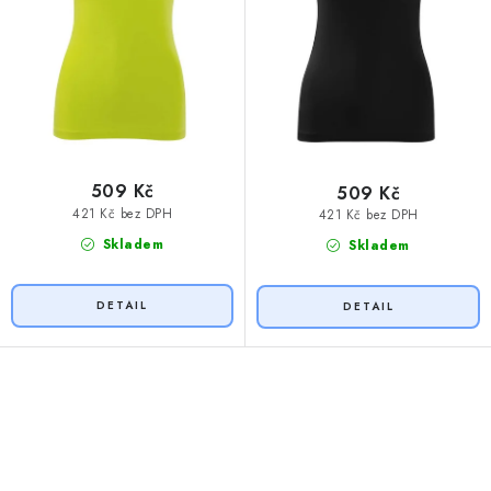
509 Kč
509 Kč
421 Kč bez DPH
421 Kč bez DPH
Skladem
Skladem
O
v
l