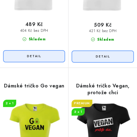
489 Kč
509 Kč
404 Kč bez DPH
421 Kč bez DPH
Skladem
Skladem
Dámské tričko Go vegan
Dámské tričko Vegan,
protože chci
2 + 1
PREMIUM
2 + 1