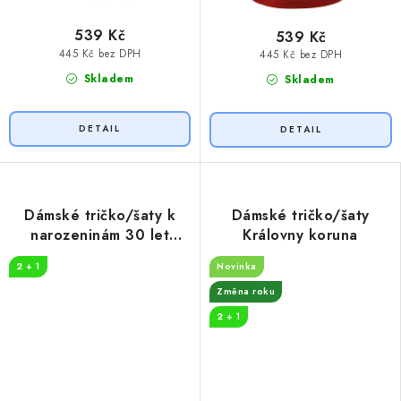
539 Kč
539 Kč
445 Kč bez DPH
445 Kč bez DPH
Skladem
Skladem
Dámské tričko/šaty k
Dámské tričko/šaty
narozeninám 30 let
Královny koruna
myslivost
2 + 1
Novinka
Změna roku
2 + 1