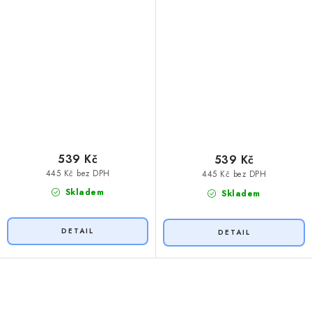
539 Kč
539 Kč
445 Kč bez DPH
445 Kč bez DPH
Skladem
Skladem
O