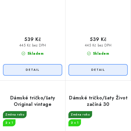
539 Kč
539 Kč
445 Kč bez DPH
445 Kč bez DPH
Skladem
Skladem
Dámské tričko/šaty
Dámské tričko/šaty Život
Original vintage
začíná 30
Změna roku
Změna roku
2 + 1
2 + 1