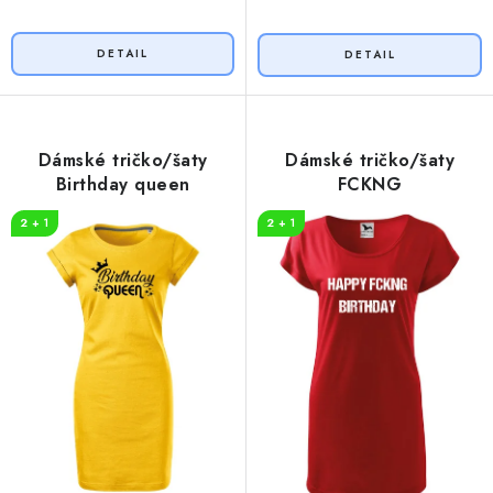
Dámské tričko/šaty
Dámské tričko/šaty
Birthday queen
FCKNG
2 + 1
2 + 1