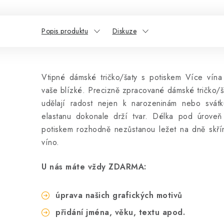
Popis produktu
Diskuze
Vtipné dámské tričko/šaty s potiskem Více vína
vaše blízké. Precizně zpracované dámské tričko/š
udělají radost nejen k narozeninám nebo svátku
elastanu dokonale drží tvar. Délka pod úroveň
potiskem rozhodně nezůstanou ležet na dně skří
víno.
U nás máte vždy ZDARMA:
úprava našich grafických motivů
přidání jména, věku, textu apod.