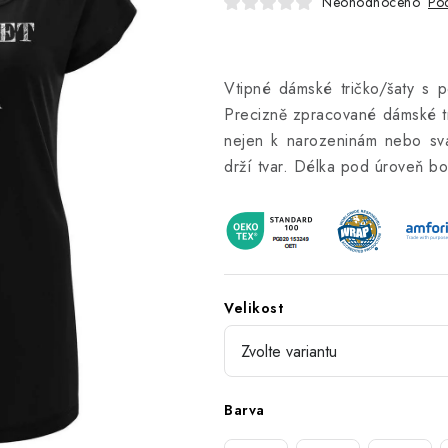
Neohodnoceno
Pod
Vtipné dámské tričko/šaty s p
Precizně zpracované dámské tri
nejen k narozeninám nebo svá
drží tvar. Délka pod úroveň bo
Velikost
Barva