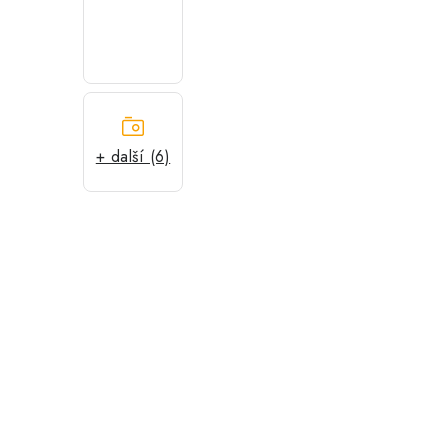
+ další (6)