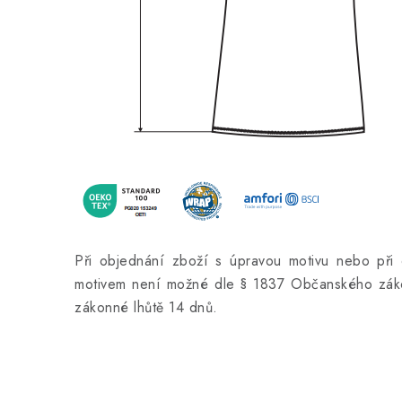
Při objednání zboží s úpravou motivu nebo při 
motivem není možné dle § 1837 Občanského záko
zákonné lhůtě 14 dnů.