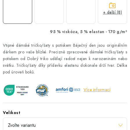
+ další (8)
95 % viskóza, 5 % elastan -
170 g/m²
Vtipné dámské tričko/šaty s potiskem Báječný den jsou originálním
dárkem pro vaše blízké. Precizně zpracované dámské tričko/šaty s
potiskem od Dobrý triko udělají radost nejen k narozeninám nebo
svátku. Tričko/šaty díky přídavku elastanu dokonale drží tvar. Délka
pod úroveň boků.
Více informací
Velikost