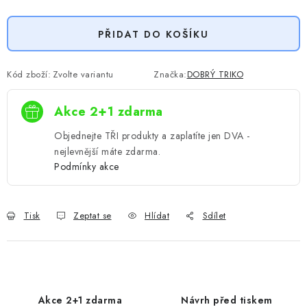
Měrná cena:
PŘIDAT DO KOŠÍKU
Kód zboží:
Zvolte variantu
Značka:
DOBRÝ TRIKO
Akce 2+1 zdarma
Objednejte TŘI produkty a zaplatíte jen DVA -
nejlevnější máte zdarma.
Podmínky akce
Tisk
Zeptat se
Hlídat
Sdílet
Akce 2+1 zdarma
Návrh před tiskem