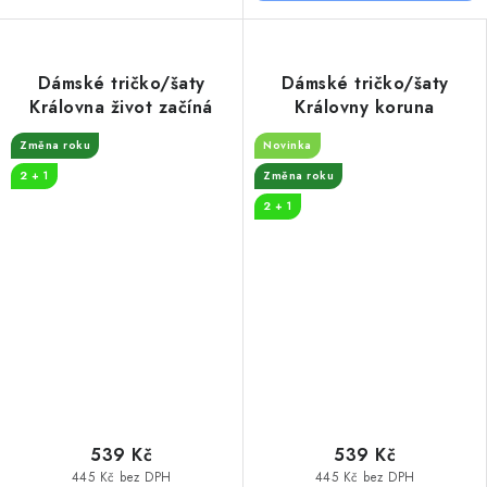
Dámské tričko/šaty
Dámské tričko/šaty
Královna život začíná
Královny koruna
Změna roku
Novinka
2 + 1
Změna roku
2 + 1
539 Kč
539 Kč
445 Kč bez DPH
445 Kč bez DPH