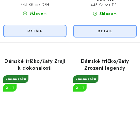
445 Kč bez DPH
445 Kč bez DPH
Skladem
Skladem
Dámské tričko/šaty Zraji
Dámské tričko/šaty
k dokonalosti
Zrození legendy
Změna roku
Změna roku
2 + 1
2 + 1