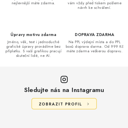
nejlevnější máte zdarma.
vám vždy před tiskem pošleme
návrh ke schválení.
Úpravy motivu zdarma
DOPRAVA ZDARMA
Jméno, věk, text i jednoduché
Na PPL výdejní místa a do PPL
grafické úpravy provádíme bez
boxů doprava darma. Od 999 Kč
příplatku. S vaší grafikou pracují
máte zdarma veškerou dopravu.
skuteční lidé, ne AI.
Sledujte nás na Instagramu
ZOBRAZIT PROFIL