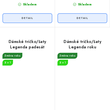
Skladem
Skladem
Dámské tričko/šaty
Dámské tričko/šaty
Legenda padesát
Legenda roku
Změna roku
Změna roku
2 + 1
2 + 1