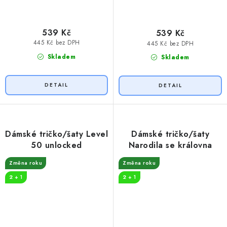
539 Kč
539 Kč
445 Kč bez DPH
445 Kč bez DPH
Skladem
Skladem
Dámské tričko/šaty Level
Dámské tričko/šaty
50 unlocked
Narodila se královna
Změna roku
Změna roku
2 + 1
2 + 1