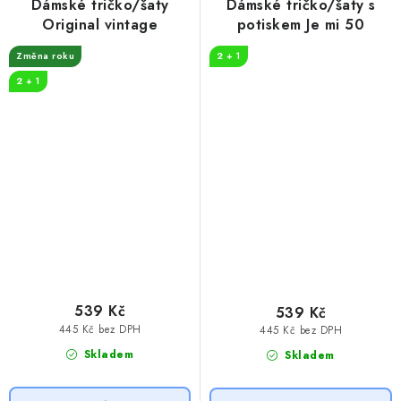
Dámské tričko/šaty
Dámské tričko/šaty s
Original vintage
potiskem Je mi 50
Změna roku
2 + 1
2 + 1
539 Kč
539 Kč
445 Kč bez DPH
445 Kč bez DPH
Skladem
Skladem