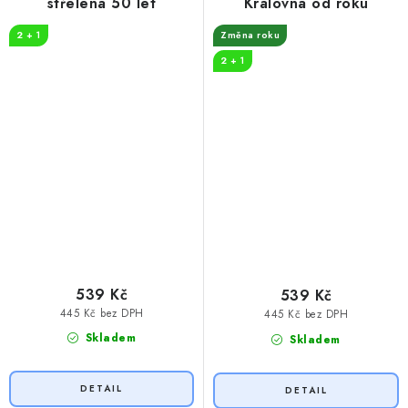
střelená 50 let
Královna od roku
2 + 1
Změna roku
2 + 1
539 Kč
539 Kč
445 Kč bez DPH
445 Kč bez DPH
Skladem
Skladem