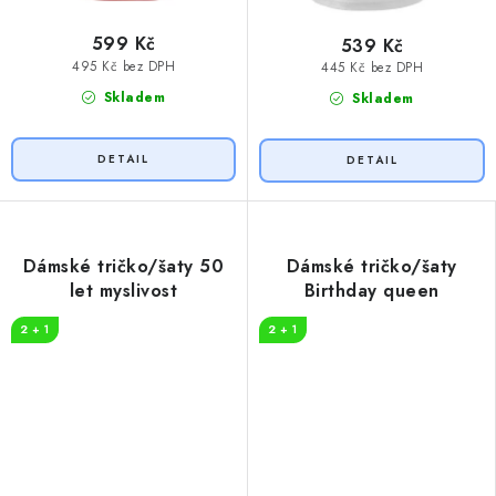
599 Kč
539 Kč
495 Kč bez DPH
445 Kč bez DPH
Skladem
Skladem
Dámské tričko/šaty 50
Dámské tričko/šaty
let myslivost
Birthday queen
2 + 1
2 + 1