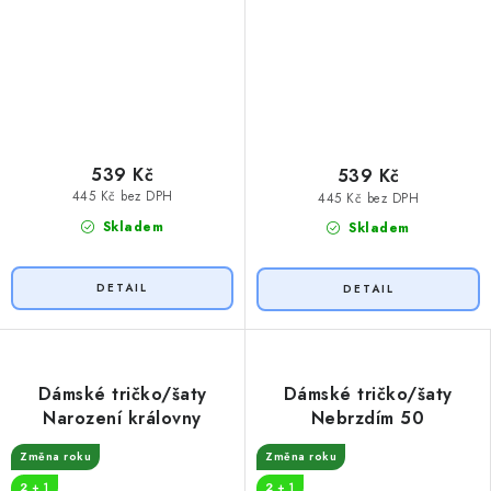
539 Kč
539 Kč
445 Kč bez DPH
445 Kč bez DPH
Skladem
Skladem
Dámské tričko/šaty
Dámské tričko/šaty
Narození královny
Nebrzdím 50
Změna roku
Změna roku
2 + 1
2 + 1