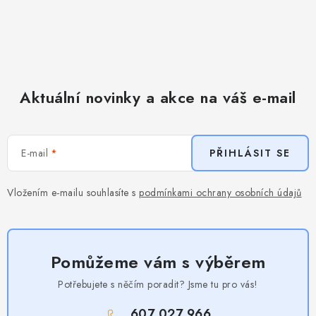
Aktuální novinky a akce na váš e-mail
E-mail
PŘIHLÁSIT SE
Vložením e-mailu souhlasíte s
podmínkami ochrany osobních údajů
Pomůžeme vám s výběrem
Potřebujete s něčím poradit? Jsme tu pro vás!
607 027 966