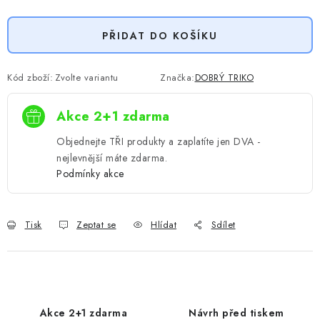
Měrná cena:
PŘIDAT DO KOŠÍKU
Kód zboží:
Zvolte variantu
Značka:
DOBRÝ TRIKO
Akce 2+1 zdarma
Objednejte TŘI produkty a zaplatíte jen DVA -
nejlevnější máte zdarma.
Podmínky akce
Tisk
Zeptat se
Hlídat
Sdílet
Akce 2+1 zdarma
Návrh před tiskem