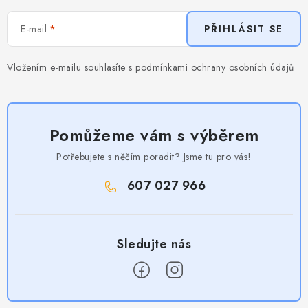
E-mail
PŘIHLÁSIT SE
Vložením e-mailu souhlasíte s
podmínkami ochrany osobních údajů
Pomůžeme vám s výběrem
Potřebujete s něčím poradit? Jsme tu pro vás!
607 027 966