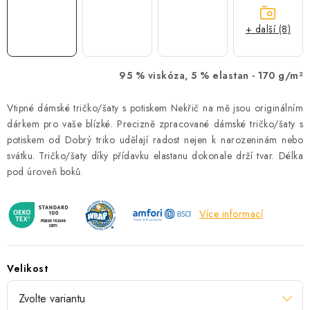
+ další (8)
95 % viskóza, 5 % elastan -
170 g/m²
Vtipné dámské tričko/šaty s potiskem Nekřič na mě jsou originálním
dárkem pro vaše blízké. Precizně zpracované dámské tričko/šaty s
potiskem od Dobrý triko udělají radost nejen k narozeninám nebo
svátku. Tričko/šaty díky přídavku elastanu dokonale drží tvar. Délka
pod úroveň boků.
Více informací
Velikost