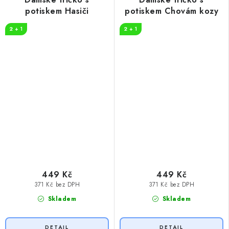
potiskem Hasiči
potiskem Chovám kozy
2 + 1
2 + 1
449 Kč
449 Kč
371 Kč bez DPH
371 Kč bez DPH
Skladem
Skladem