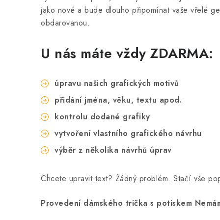
jako nové a bude dlouho připomínat vaše vřelé ge
obdarovanou.
U nás máte vždy ZDARMA:
úpravu našich grafických motivů
přidání jména, věku, textu apod.
kontrolu dodané grafiky
vytvoření vlastního grafického návrhu
výběr z několika návrhů úprav
Chcete upravit text? Žádný problém. Stačí vše p
Provedení dámského trička s potiskem Nemám