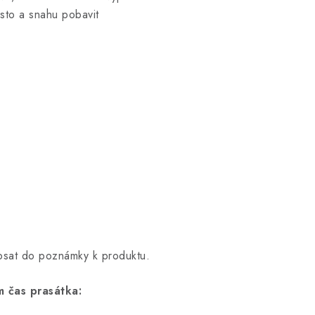
sto a snahu pobavit
opsat do poznámky k produktu.
 čas prasátka: