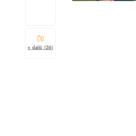
+ další (26)