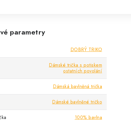
vé parametry
DOBRÝ TRIKO
Dámské trička s potiskem
ostatních povolání
Dámská bavlněná trička
Dámské bavlněné tričko
ička
100% bavlna