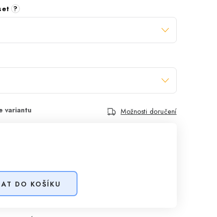
 set
?
Možnosti doručení
DAT DO KOŠÍKU