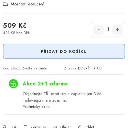
Možnosti doručení
509 Kč
421 Kč
bez DPH
Měrná cena:
PŘIDAT DO KOŠÍKU
Kód zboží:
Zvolte variantu
Značka:
DOBRÝ TRIKO
Akce 2+1 zdarma
Objednejte TŘI produkty a zaplatíte jen DVA -
nejlevnější máte zdarma.
Podmínky akce
Tisk
Zeptat se
Hlídat
Sdílet