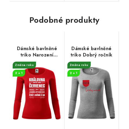
Podobné produkty
Dámské bavlněné
Dámské bavlněné
triko Narození
triko Dobrý ročník
královny
Změna roku
Změna roku
2 + 1
2 + 1