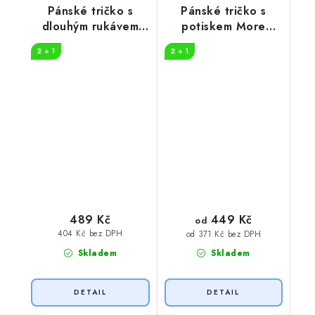
Pánské tričko s
Pánské tričko s
dlouhým rukávem
potiskem More
Více drinku
beers
2 + 1
2 + 1
449 Kč
489 Kč
od
404 Kč bez DPH
od 371 Kč bez DPH
Skladem
Skladem