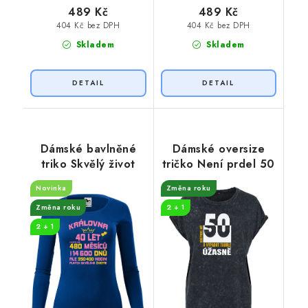
489 Kč
489 Kč
404 Kč bez DPH
404 Kč bez DPH
Skladem
Skladem
Dámské bavlněné
Dámské oversize
triko Skvělý život
tričko Není prdel 50
Novinka
Změna roku
Změna roku
2 + 1
2 + 1