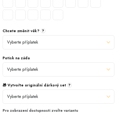
Chcete změnit věk?
?
Potisk na záda
🎁 Vytvořte originální dárkový set
?