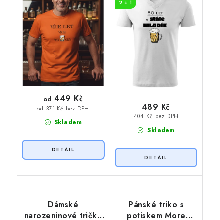
2 + 1
449 Kč
od
489 Kč
od 371 Kč bez DPH
404 Kč bez DPH
Skladem
Skladem
Dámské
Pánské triko s
narozeninové tričko
potiskem More