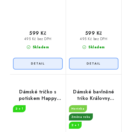
599 Kč
599 Kč
495 Kč bez DPH
495 Kč bez DPH
Skladem
Skladem
Dámské tričko s
Dámské bavlněné
potiskem Happy
triko Královny
Birthday to you
koruna
2 + 1
Novinka
Změna roku
2 + 1