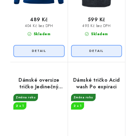
489 Kč
599 Kč
404 Kč bez DPH
495 Kč bez DPH
Skladem
Skladem
Dámské oversize
Dámské tričko Acid
tričko Jedinečný
wash Po expiraci
originál
Změna roku
Změna roku
2 + 1
2 + 1