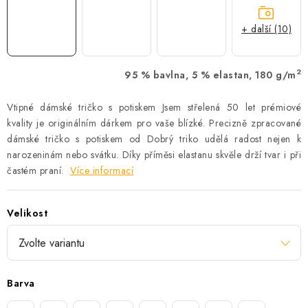
+ další (10)
2
95 % bavlna, 5 % elastan, 180 g/m
Vtipné dámské tričko s potiskem Jsem střelená 50 let prémiové
kvality je originálním dárkem pro vaše blízké. Precizně zpracované
dámské tričko s potiskem od Dobrý triko udělá radost nejen k
narozeninám nebo svátku. Díky příměsi elastanu skvěle drží tvar i při
častém praní.
Více informací
Velikost
Barva