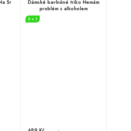
Na Sr
Dámské bavlněné triko Nemám
problém s alkoholem
2 + 1
489 Kč