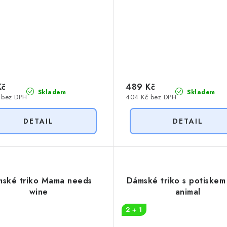
Kč
489 Kč
Skladem
Skladem
 bez DPH
404 Kč bez DPH
ské triko Mama needs
Dámské triko s potiskem
wine
animal
2 + 1