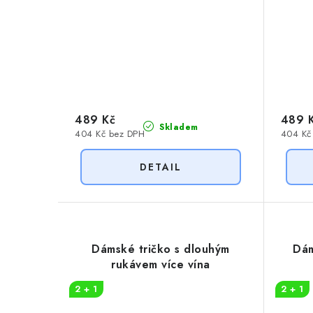
489 Kč
489 
Skladem
404 Kč bez DPH
404 Kč
Dámské tričko s dlouhým
Dám
rukávem více vína
2 + 1
2 + 1