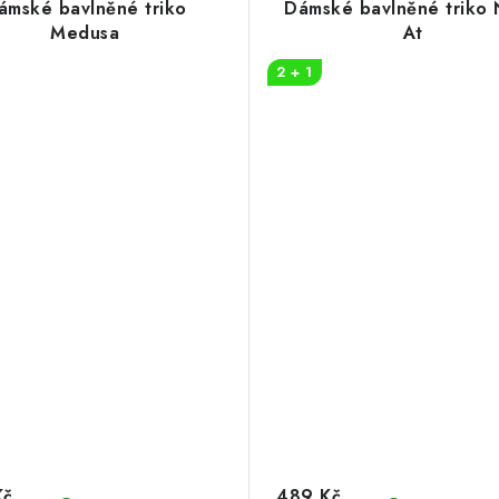
ámské bavlněné triko
Dámské bavlněné triko 
Medusa
At
2 + 1
Kč
489 Kč