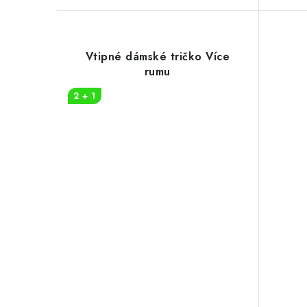
Vtipné dámské tričko Více
rumu
2 + 1