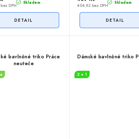
Skladem
Skladem
 bez DPH
404 Kč bez DPH
ké bavlněné triko Práce
Dámské bavlněné triko 
neuteče
a
2 + 1