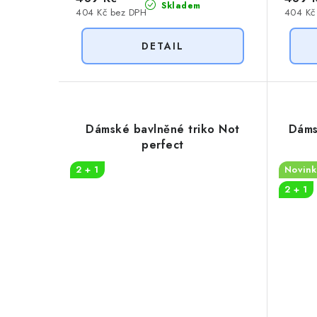
Skladem
404 Kč bez DPH
404 Kč
Dámské bavlněné triko Not
Dáms
perfect
2 + 1
Novink
2 + 1