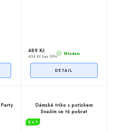
489 Kč
Skladem
404 Kč bez DPH
 Party
Dámské triko s potiskem
Snažím se tě pobrat
2 + 1