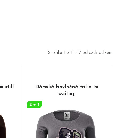
Stránka
1
z
1
-
17
položek celkem
 still
Dámské bavlněné triko Im
waiting
2 + 1