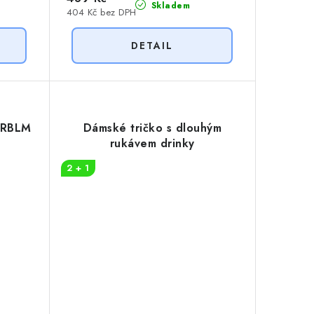
Skladem
404 Kč bez DPH
PRBLM
Dámské tričko s dlouhým
rukávem drinky
2 + 1