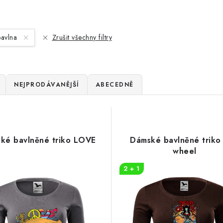
avlna
Zrušit všechny filtry
NEJPRODÁVANĚJŠÍ
ABECEDNĚ
ké bavlněné triko LOVE
Dámské bavlněné triko
wheel
2 + 1