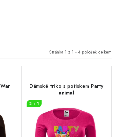
Stránka
1
z
1
-
4
položek celkem
 War
Dámské triko s potiskem Party
animal
2 + 1