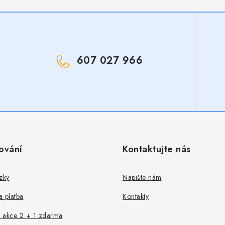
607 027 966
!
ování
Kontaktujte nás
zky
Napište nám
 platba
Kontakty
 akce 2 + 1 zdarma