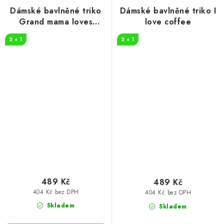
Dámské bavlněné triko
Dámské bavlněné triko I
Grand mama loves
love coffee
COFFEE
2 + 1
2 + 1
489 Kč
489 Kč
404 Kč bez DPH
404 Kč bez DPH
Skladem
Skladem