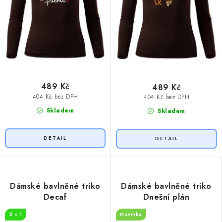
489 Kč
489 Kč
404 Kč bez DPH
404 Kč bez DPH
Skladem
Skladem
Dámské bavlněné triko
Dámské bavlněné triko
Decaf
Dnešní plán
2 + 1
Novinka