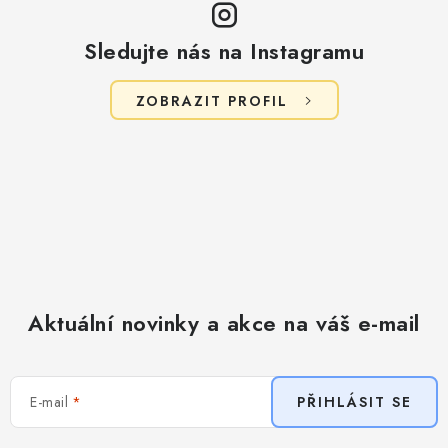
i
s
Sledujte nás na Instagramu
u
ZOBRAZIT PROFIL
Aktuální novinky a akce na váš e-mail
E-mail
PŘIHLÁSIT SE