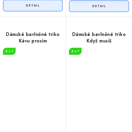
Dámské bavlněné triko
Dámské bavlněné triko
Kávu prosím
Když musíš
2 + 1
2 + 1