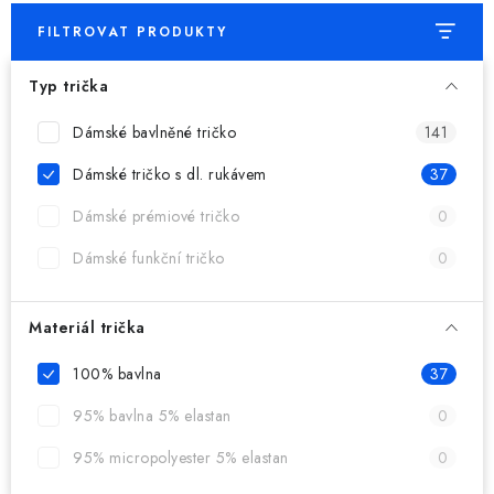
FILTROVAT PRODUKTY
Typ trička
Dámské bavlněné tričko
141
Dámské tričko s dl. rukávem
37
Dámské prémiové tričko
0
Dámské funkční tričko
0
Materiál trička
100% bavlna
37
95% bavlna 5% elastan
0
95% micropolyester 5% elastan
0