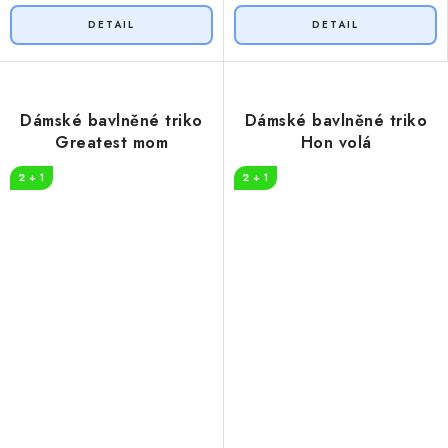
Dámské bavlněné triko
Dámské bavlněné triko
Greatest mom
Hon volá
2 + 1
2 + 1