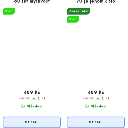
60 let myslivost
70 je jenom číslo
2 + 1
Změna roku
2 + 1
489 Kč
489 Kč
404 Kč bez DPH
404 Kč bez DPH
Skladem
Skladem