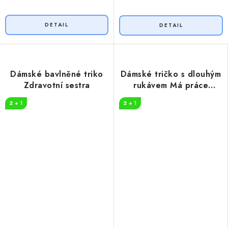
Dámské bavlněné triko
Dámské tričko s dlouhým
Zdravotní sestra
rukávem Má práce
UČITELKA
2 + 1
2 + 1