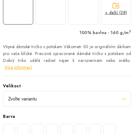
+ další (28)
2
100% bavlna - 160 g/m
Vtipné dámské tričko s potiskem Věkometr 50 je originálním dárkem
pro vaše blízké. Precizně zpracované dámské tričko s potiskem od
Dobrý triko udělá radost nejen k narozeninám nebo svátku.
Více informací
Velikost
Barva