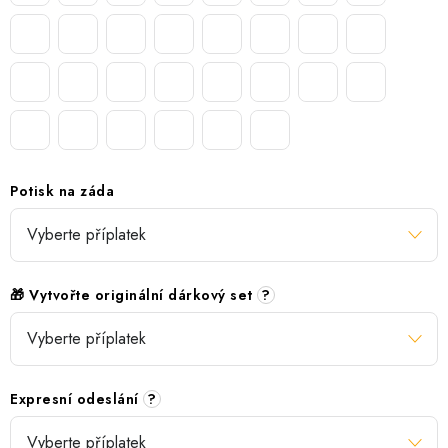
Potisk na záda
🎁 Vytvořte originální dárkový set
?
Expresní odeslání
?