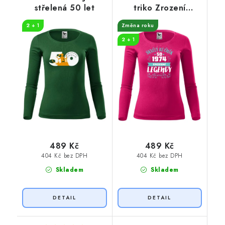
střelená 50 let
triko Zrození
legendy
2 + 1
Změna roku
2 + 1
489 Kč
489 Kč
404 Kč bez DPH
404 Kč bez DPH
Skladem
Skladem