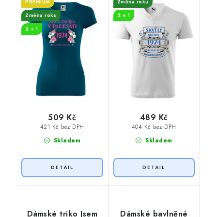
PREMIUM
Změna roku
Změna roku
2 + 1
2 + 1
509 Kč
489 Kč
421 Kč bez DPH
404 Kč bez DPH
Skladem
Skladem
Dámské triko Jsem
Dámské bavlněné