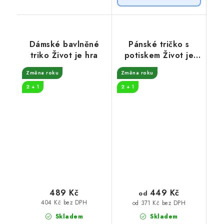
Dámské bavlněné
Pánské tričko s
triko Život je hra
potiskem Život je
hra
Změna roku
Změna roku
2 + 1
2 + 1
449 Kč
489 Kč
od
404 Kč bez DPH
od 371 Kč bez DPH
Skladem
Skladem