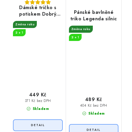
Dámské tričko s
Pánské bavlněné
potiskem Dobrý
triko Legenda silnic
ročník víno
Změna roku
Změna roku
2 + 1
2 + 1
449 Kč
489 Kč
371 Kč bez DPH
404 Kč bez DPH
Skladem
Skladem