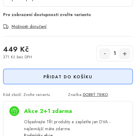
Možnosti doručení
449 Kč
371 Kč
bez DPH
Měrná cena:
PŘIDAT DO KOŠÍKU
Kód zboží:
Zvolte variantu
Značka:
DOBRÝ TRIKO
Akce 2+1 zdarma
Objednejte TŘI produkty a zaplatíte jen DVA -
nejlevnější máte zdarma.
Podmínky akce