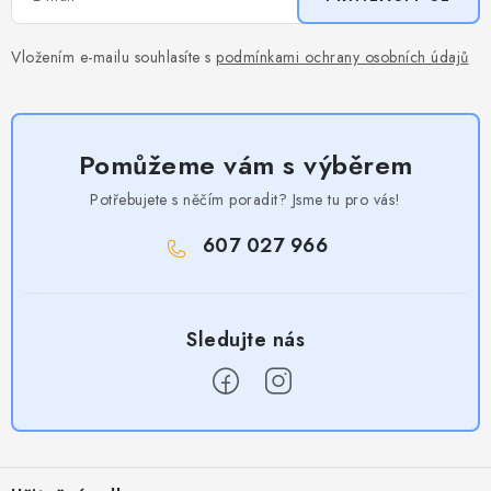
Vložením e-mailu souhlasíte s
podmínkami ochrany osobních údajů
Pomůžeme vám s výběrem
Potřebujete s něčím poradit? Jsme tu pro vás!
607 027 966
Z
á