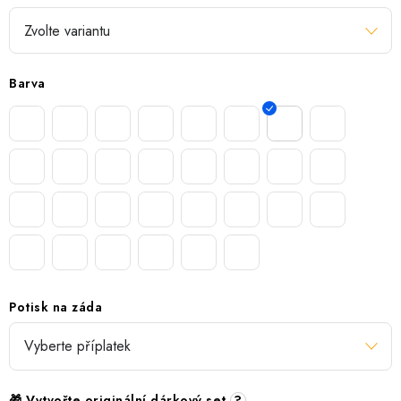
Barva
Potisk na záda
🎁 Vytvořte originální dárkový set
?