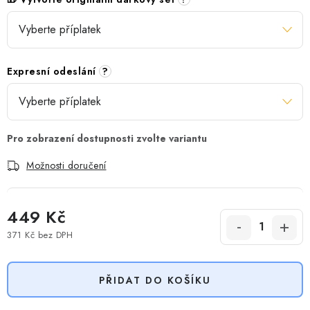
Expresní odeslání
?
Možnosti doručení
449 Kč
371 Kč
bez DPH
Měrná cena:
PŘIDAT DO KOŠÍKU