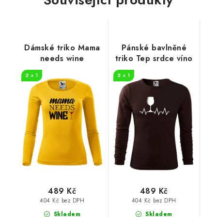
Dámské triko Mama
Pánské bavlněné
needs wine
triko Tep srdce víno
2 + 1
2 + 1
489 Kč
489 Kč
404 Kč bez DPH
404 Kč bez DPH
Skladem
Skladem