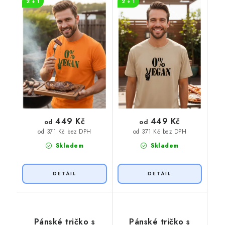
2 + 1
2 + 1
potisk
449 Kč
449 Kč
od
od
od 371 Kč bez DPH
od 371 Kč bez DPH
Skladem
Skladem
Pánské tričko s
Pánské tričko s