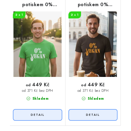
potiskem 0%
potiskem 0%
VEGAN
VEGAN oranžový
2 + 1
2 + 1
potisk
449 Kč
449 Kč
od
od
od 371 Kč bez DPH
od 371 Kč bez DPH
Skladem
Skladem