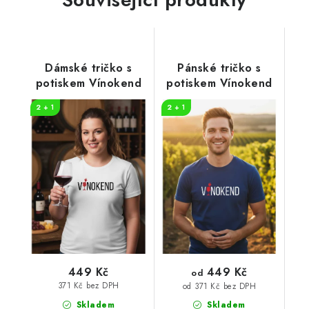
Dámské tričko s
Pánské tričko s
potiskem Vínokend
potiskem Vínokend
2 + 1
2 + 1
449 Kč
449 Kč
od
371 Kč bez DPH
od 371 Kč bez DPH
Skladem
Skladem