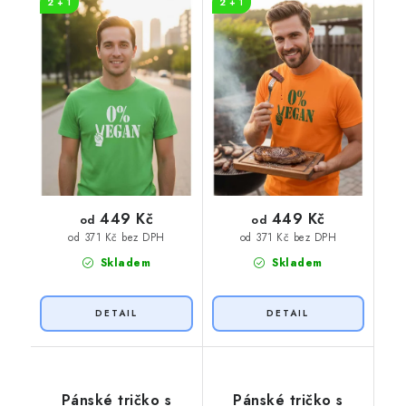
2 + 1
2 + 1
potisk
449 Kč
449 Kč
od
od
od 371 Kč bez DPH
od 371 Kč bez DPH
Skladem
Skladem
Pánské tričko s
Pánské tričko s