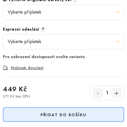
Expresní odeslání
?
Možnosti doručení
449 Kč
371 Kč
bez DPH
Měrná cena:
PŘIDAT DO KOŠÍKU