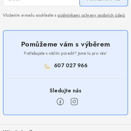
Vložením e-mailu souhlasíte s
podmínkami ochrany osobních údajů
Pomůžeme vám s výběrem
Potřebujete s něčím poradit? Jsme tu pro vás!
607 027 966
Z
á