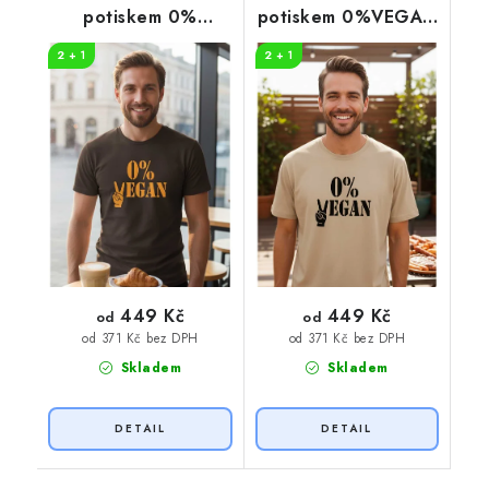
potiskem 0%
potiskem 0%VEGAN
VEGAN oranžový
černý potisk
2 + 1
2 + 1
potisk
449 Kč
449 Kč
od
od
od 371 Kč bez DPH
od 371 Kč bez DPH
Skladem
Skladem