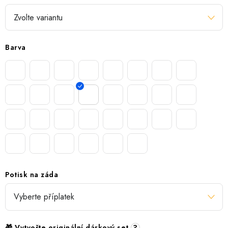
Barva
Potisk na záda
🎁 Vytvořte originální dárkový set
?