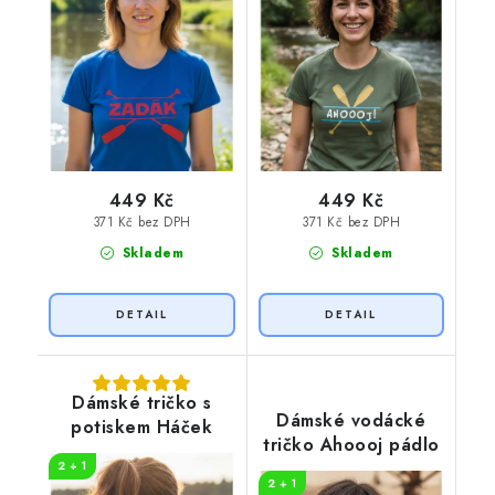
449 Kč
449 Kč
371 Kč bez DPH
371 Kč bez DPH
Skladem
Skladem
Dámské tričko s
Dámské vodácké
potiskem Háček
tričko Ahoooj pádlo
2 + 1
2 + 1