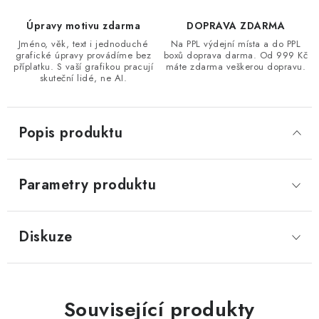
Úpravy motivu zdarma
DOPRAVA ZDARMA
Jméno, věk, text i jednoduché
Na PPL výdejní místa a do PPL
grafické úpravy provádíme bez
boxů doprava darma. Od 999 Kč
příplatku. S vaší grafikou pracují
máte zdarma veškerou dopravu.
skuteční lidé, ne AI.
Popis produktu
Parametry produktu
Diskuze
Související produkty