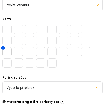
Barva
Potisk na záda
🎁 Vytvořte originální dárkový set
?