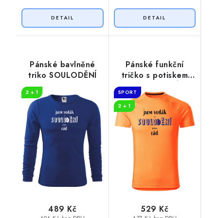
Pánské bavlněné
Pánské funkční
triko SOULODĚNÍ
tričko s potiskem
SOULODĚNÍ
2 + 1
SPORT
2 + 1
489 Kč
529 Kč