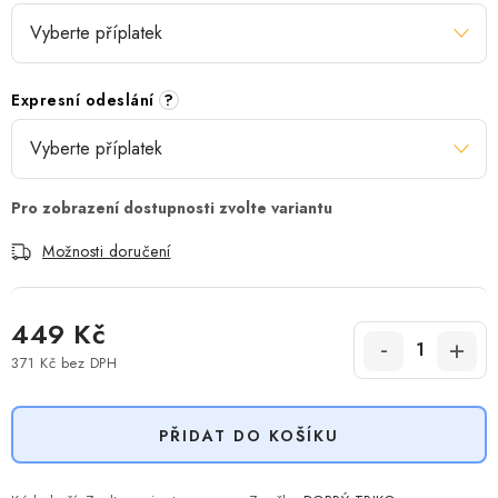
Expresní odeslání
?
Možnosti doručení
449 Kč
371 Kč
bez DPH
Měrná cena:
PŘIDAT DO KOŠÍKU