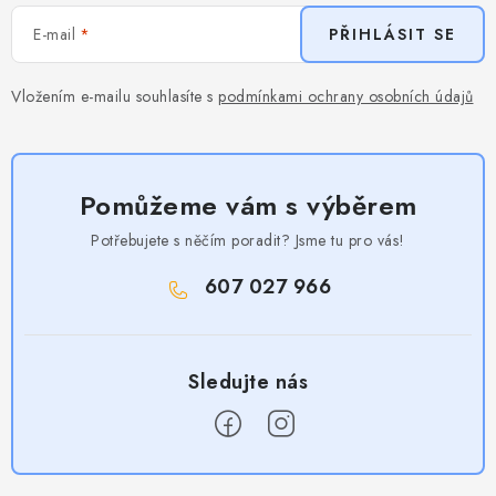
E-mail
PŘIHLÁSIT SE
Vložením e-mailu souhlasíte s
podmínkami ochrany osobních údajů
Pomůžeme vám s výběrem
Potřebujete s něčím poradit? Jsme tu pro vás!
607 027 966
Z