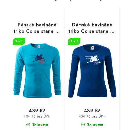
Pánské bavlněné
Dámské bavlněné
triko Co se stane na
triko Co se stane na
vodě
vodě
2 + 1
2 + 1
489 Kč
489 Kč
404 Kč bez DPH
404 Kč bez DPH
Skladem
Skladem