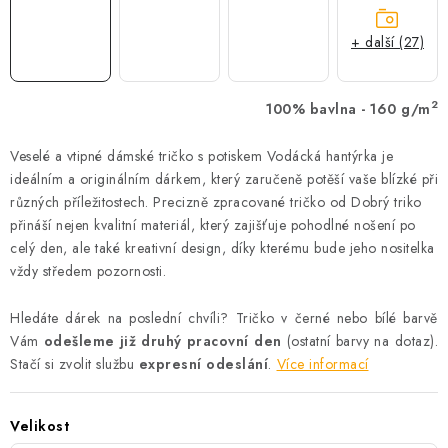
+ další (27)
2
100% bavlna - 160 g/m
Veselé a vtipné dámské tričko s potiskem Vodácká hantýrka je
ideálním a originálním dárkem, který zaručeně potěší vaše blízké při
různých příležitostech. Precizně zpracované tričko od Dobrý triko
přináší nejen kvalitní materiál, který zajišťuje pohodlné nošení po
celý den, ale také kreativní design, díky kterému bude jeho nositelka
vždy středem pozornosti.
Hledáte dárek na poslední chvíli? Tričko v černé nebo bílé barvě
Vám
odešleme již druhý pracovní den
(ostatní barvy na dotaz).
Stačí si zvolit službu
expresní odeslání
.
Více informací
Velikost