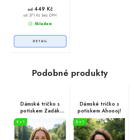
449 Kč
od
od 371 Kč bez DPH
Skladem
Podobné produkty
Dámské tričko s
Dámské tričko s
potiskem Zadák
potiskem Ahoooj!
pádla
2 + 1
2 + 1