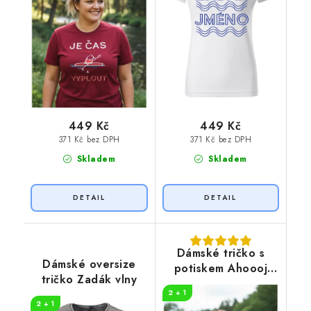
449 Kč
449 Kč
371 Kč bez DPH
371 Kč bez DPH
Skladem
Skladem
Dámské tričko s
Dámské oversize
potiskem Ahoooj
tričko Zadák vlny
pádlo
2 + 1
2 + 1