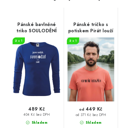
Pánské bavlněné
Pánské tričko s
triko SOULODĚNÍ
potiskem Pirát louží
2 + 1
2 + 1
449 Kč
489 Kč
od
404 Kč bez DPH
od 371 Kč bez DPH
Skladem
Skladem