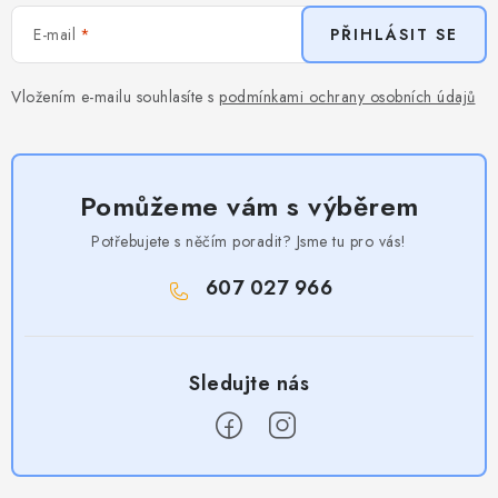
E-mail
PŘIHLÁSIT SE
Vložením e-mailu souhlasíte s
podmínkami ochrany osobních údajů
Pomůžeme vám s výběrem
Potřebujete s něčím poradit? Jsme tu pro vás!
607 027 966
Z