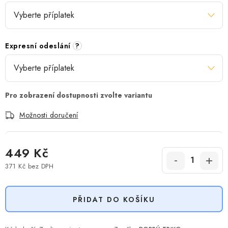
Expresní odeslání
?
Možnosti doručení
449 Kč
371 Kč
bez DPH
Měrná cena:
PŘIDAT DO KOŠÍKU