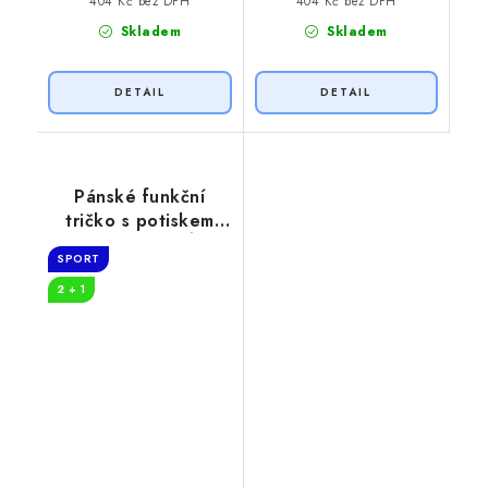
404 Kč bez DPH
404 Kč bez DPH
Skladem
Skladem
Pánské funkční
tričko s potiskem
SOULODĚNÍ
SPORT
2 + 1