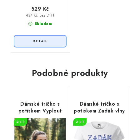
529 Kč
437 Kč bez DPH
Skladem
Podobné produkty
Dámské tričko s
Dámské tričko s
potiskem Vyplout
potiskem Zadák vlny
2 + 1
2 + 1