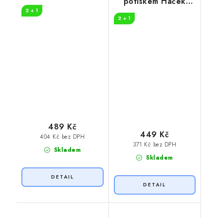
potiskem Háček
na vodě
pádla
2 + 1
2 + 1
489 Kč
449 Kč
404 Kč bez DPH
371 Kč bez DPH
Skladem
Skladem