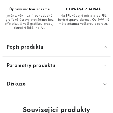
Úpravy motivu zdarma
DOPRAVA ZDARMA
Jméno, věk, text i jednoduché
Na PPL výdejní místa a do PPL
grafické úpravy provádíme bez
boxů doprava darma. Od 999 Kč
příplatku. S vaší grafikou pracují
máte zdarma veškerou dopravu.
skuteční lidé, ne AI.
Popis produktu
Parametry produktu
Diskuze
Související produkty