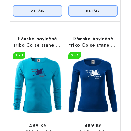
Pánské bavlněné
Dámské bavlněné
triko Co se stane na
triko Co se stane na
vodě
vodě
2 + 1
2 + 1
489 Kč
489 Kč