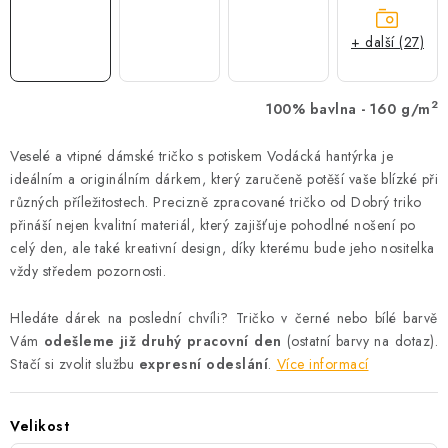
+ další (27)
2
100% bavlna - 160 g/m
Veselé a vtipné dámské tričko s potiskem Vodácká hantýrka je
ideálním a originálním dárkem, který zaručeně potěší vaše blízké při
různých příležitostech. Precizně zpracované tričko od Dobrý triko
přináší nejen kvalitní materiál, který zajišťuje pohodlné nošení po
celý den, ale také kreativní design, díky kterému bude jeho nositelka
vždy středem pozornosti.
Hledáte dárek na poslední chvíli? Tričko v černé nebo bílé barvě
Vám
odešleme již druhý pracovní den
(ostatní barvy na dotaz).
Stačí si zvolit službu
expresní odeslání
.
Více informací
Velikost