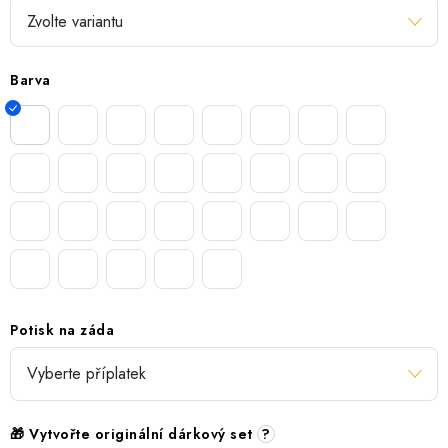
Barva
Potisk na záda
🎁 Vytvořte originální dárkový set
?