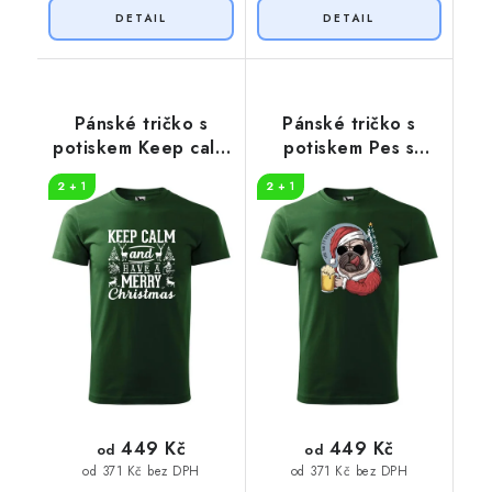
Pánské tričko s
Pánské tričko s
potiskem Keep calm
potiskem Pes s
christmas
pivem
2 + 1
2 + 1
449 Kč
449 Kč
od
od
od 371 Kč bez DPH
od 371 Kč bez DPH