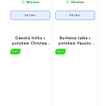
Skladem
Skladem
Dámské tričko s
Bavlněná taška s
potiskem Christmas
potiskem Vánoční
coming
kočka
2 + 1
2 + 1