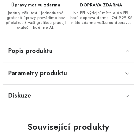
Úpravy motivu zdarma
DOPRAVA ZDARMA
Jméno, věk, text i jednoduché
Na PPL výdejní místa a do PPL
grafické úpravy provádíme bez
boxů doprava darma. Od 999 Kč
příplatku. S vaší grafikou pracují
máte zdarma veškerou dopravu.
skuteční lidé, ne AI.
Popis produktu
Parametry produktu
Diskuze
Související produkty