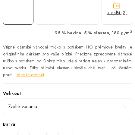
+ další (2)
2
95 % bavlna, 5 % elastan, 180 g/m
Vtipné dámské vánoční tričko s potiskem HO prémiové kvality je
originálním dárkem pro vaše blízké. Precizně zpracované dámské
tričko s potiskem od Dobrý triko udělá radost nejen k narozeninám
nebo svátku. Díky příměsi elastanu skvěle drží tvar i při častém
praní.
Více informací
Velikost
Barva