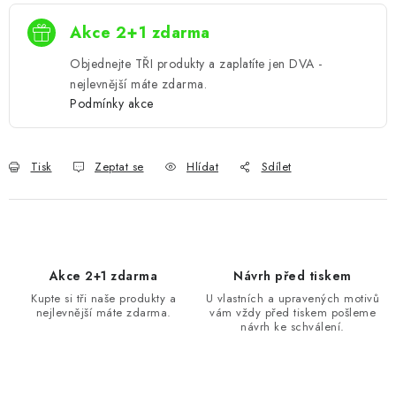
Akce 2+1 zdarma
Objednejte TŘI produkty a zaplatíte jen DVA -
nejlevnější máte zdarma.
Podmínky akce
Tisk
Zeptat se
Hlídat
Sdílet
Akce 2+1 zdarma
Návrh před tiskem
Kupte si tři naše produkty a
U vlastních a upravených motivů
nejlevnější máte zdarma.
vám vždy před tiskem pošleme
návrh ke schválení.