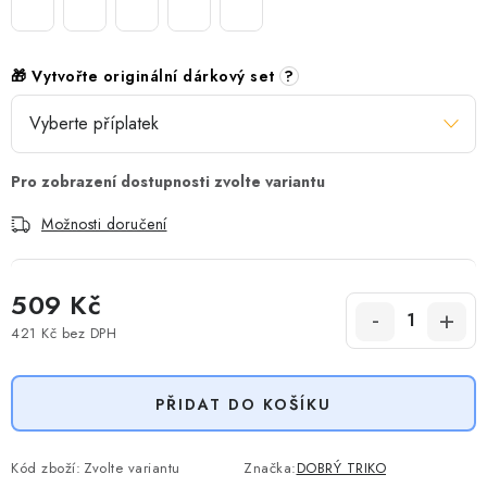
🎁 Vytvořte originální dárkový set
?
Možnosti doručení
509 Kč
421 Kč
bez DPH
Měrná cena:
PŘIDAT DO KOŠÍKU
Kód zboží:
Zvolte variantu
Značka:
DOBRÝ TRIKO