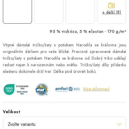
+ další (8)
95 % viskóza, 5 % elastan -
170 g/m²
Vtipné dámské tričko/šaty s potiskem Narodila se královna jsou
originálním dárkem pro vaše blízké. Precizně zpracované dámské
tričko/šaty s potiskem Narodila se královna od Dobrý triko udělají
radost nejen k narozeninám nebo svátku. Tričko/šaty díky přídavku
elastanu dokonale drží tvar. Délka pod úroveň boků.
Více informací
Velikost