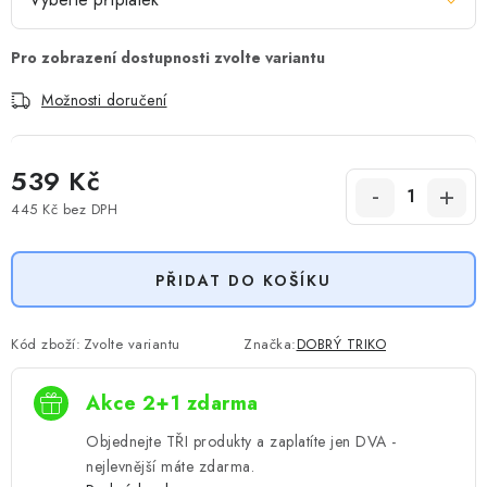
Možnosti doručení
539 Kč
445 Kč
bez DPH
Měrná cena:
PŘIDAT DO KOŠÍKU
Kód zboží:
Zvolte variantu
Značka:
DOBRÝ TRIKO
Akce 2+1 zdarma
Objednejte TŘI produkty a zaplatíte jen DVA -
nejlevnější máte zdarma.