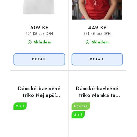
509 Kč
449 Kč
421 Kč bez DPH
371 Kč bez DPH
Skladem
Skladem
Dámské bavlněné
Dámské bavlněné
triko Nejlepší
triko Mamka ta
maminka na světě
nejlepší
2 + 1
Novinka
2 + 1