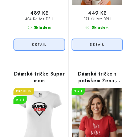
489 Kč
449 Kč
404 Kč bez DPH
371 Kč bez DPH
Skladem
Skladem
Dámské tričko Super
Dámské tričko s
mom
potiskem Žena,
máma, šéf
PREMIUM
2 + 1
2 + 1