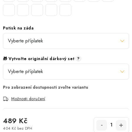
Potisk na záda
🎁 Vytvořte originální dárkový set
?
Možnosti doručení
489 Kč
404 Kč
bez DPH