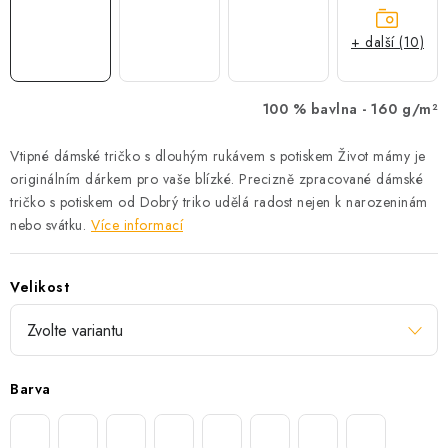
+ další (10)
100 % bavlna -
160 g/m²
Vtipné dámské tričko s dlouhým rukávem s potiskem Život mámy je
originálním dárkem pro vaše blízké. Precizně zpracované dámské
tričko s potiskem od Dobrý triko udělá radost nejen k narozeninám
nebo svátku.
Více informací
Velikost
Barva