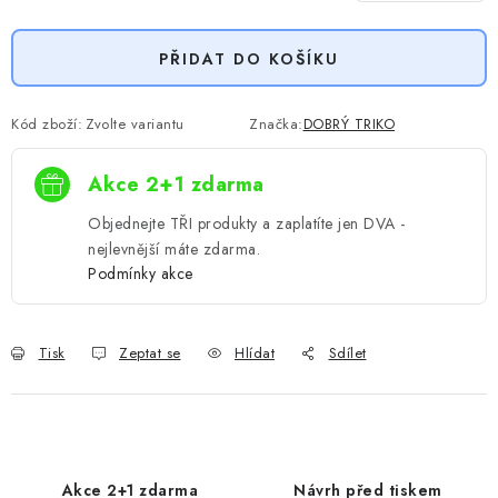
Měrná cena:
PŘIDAT DO KOŠÍKU
Kód zboží:
Zvolte variantu
Značka:
DOBRÝ TRIKO
Akce 2+1 zdarma
Objednejte TŘI produkty a zaplatíte jen DVA -
nejlevnější máte zdarma.
Podmínky akce
Tisk
Zeptat se
Hlídat
Sdílet
Akce 2+1 zdarma
Návrh před tiskem