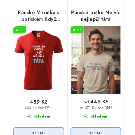
Pánské V tričko s
Pánské tričko Nejvíc
potiskem Když
nejlepší táta
griluje táta
2 + 1
2 + 1
449 Kč
489 Kč
od
404 Kč bez DPH
od 371 Kč bez DPH
Skladem
Skladem