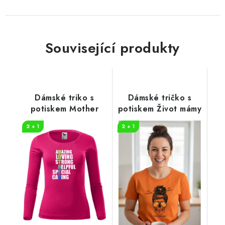
Související produkty
Dámské triko s
Dámské tričko s
potiskem Mother
potiskem Život mámy
2 + 1
2 + 1