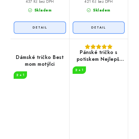
437 Kč bez DPH
421 Kč bez DPH
Skladem
Skladem
Pánské tričko s
Dámské tričko Best
potiskem Nejlepší
mom motýlci
tatínek na světě
2 + 1
2 + 1