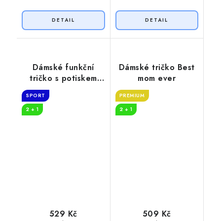
Dámské funkční
Dámské tričko Best
tričko s potiskem
mom ever
Mother
SPORT
PREMIUM
2 + 1
2 + 1
529 Kč
509 Kč