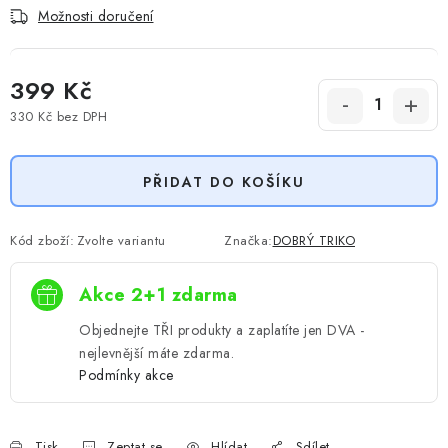
Možnosti doručení
399 Kč
330 Kč
bez DPH
Měrná cena:
PŘIDAT DO KOŠÍKU
Kód zboží:
Zvolte variantu
Značka:
DOBRÝ TRIKO
Akce 2+1 zdarma
Objednejte TŘI produkty a zaplatíte jen DVA -
nejlevnější máte zdarma.
Podmínky akce
Tisk
Zeptat se
Hlídat
Sdílet