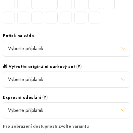
Potisk na záda
🎁 Vytvořte originální dárkový set
?
Expresní odeslání
?