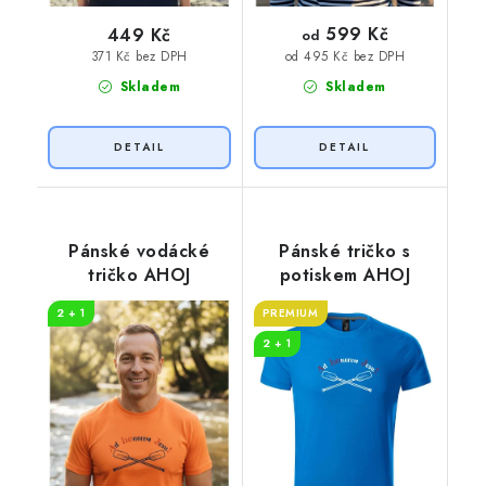
599 Kč
449 Kč
od
371 Kč bez DPH
od 495 Kč bez DPH
Skladem
Skladem
Pánské vodácké
Pánské tričko s
tričko AHOJ
potiskem AHOJ
2 + 1
PREMIUM
2 + 1