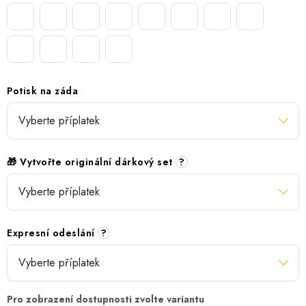
Potisk na záda
🎁 Vytvořte originální dárkový set
?
Expresní odeslání
?