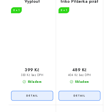
Vyplout
triko Příšerka pirát
2 + 1
2 + 1
399 Kč
489 Kč
330 Kč bez DPH
404 Kč bez DPH
Skladem
Skladem