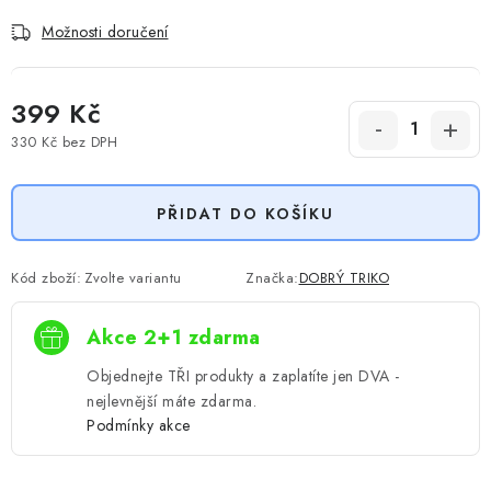
Možnosti doručení
399 Kč
330 Kč
bez DPH
Měrná cena:
PŘIDAT DO KOŠÍKU
Kód zboží:
Zvolte variantu
Značka:
DOBRÝ TRIKO
Akce 2+1 zdarma
Objednejte TŘI produkty a zaplatíte jen DVA -
nejlevnější máte zdarma.
Podmínky akce