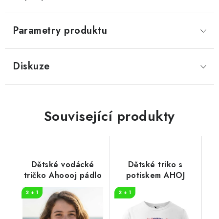
Parametry produktu
Diskuze
Související produkty
Dětské vodácké
Dětské triko s
tričko Ahoooj pádlo
potiskem AHOJ
2 + 1
2 + 1