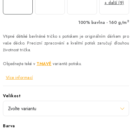
+ další (9)
2
100% bavlna - 160 g/m
Vtipné dětské bavlněné tričko s potiskem je originálním dárkem pro
vaše děcko. Precizní zpracování a kvalitní potisk zaručují dlouhou
životnost trička.
Objednejte také v
TMAVÉ
variantě potisku.
Více informací
Velikost
Barva