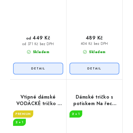
449 Kč
489 Kč
od
404 Kč bez DPH
od 371 Kč bez DPH
Skladem
Skladem
Vtipné dámské
Dámské tričko s
VODÁCKÉ tričko s
potiskem Na řece
potiskem NA ŘECE
dlouhý rukáv
PREMIUM
2 + 1
2 + 1