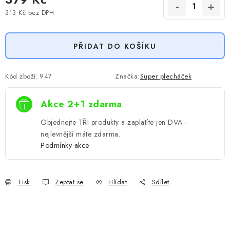
313 Kč
bez DPH
Měrná cena:
PŘIDAT DO KOŠÍKU
Kód zboží:
947
Značka:
Super plecháček
Akce 2+1 zdarma
Objednejte TŘI produkty a zaplatíte jen DVA -
nejlevnější máte zdarma.
Podmínky akce
Tisk
Zeptat se
Hlídat
Sdílet