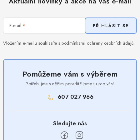
Aktuální novinky a akce na váš e-mail
E-mail
PŘIHLÁSIT SE
Vložením e-mailu souhlasíte s
podmínkami ochrany osobních údajů
Pomůžeme vám s výběrem
Potřebujete s něčím poradit? Jsme tu pro vás!
607 027 966