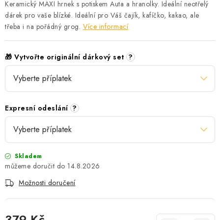
Keramický MAXI hrnek s potiskem Auta a hranolky. Ideální neotřelý
dárek pro vaše blízké. Ideální pro Váš čajík, kafíčko, kakao, ale
třeba i na pořádný grog.
Více informací
🎁 Vytvořte originální dárkový set
?
Expresní odeslání
?
Skladem
14.8.2026
Možnosti doručení
379 Kč