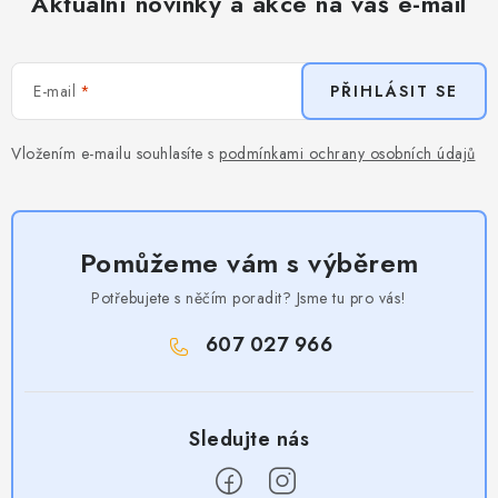
Aktuální novinky a akce na váš e-mail
E-mail
PŘIHLÁSIT SE
Vložením e-mailu souhlasíte s
podmínkami ochrany osobních údajů
Pomůžeme vám s výběrem
Potřebujete s něčím poradit? Jsme tu pro vás!
607 027 966