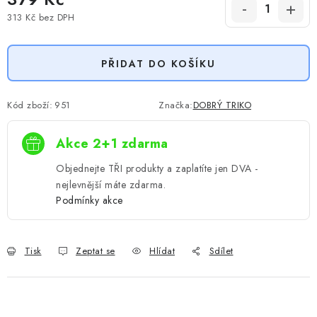
313 Kč
bez DPH
Měrná cena:
PŘIDAT DO KOŠÍKU
Kód zboží:
951
Značka:
DOBRÝ TRIKO
Akce 2+1 zdarma
Objednejte TŘI produkty a zaplatíte jen DVA -
nejlevnější máte zdarma.
Podmínky akce
Tisk
Zeptat se
Hlídat
Sdílet