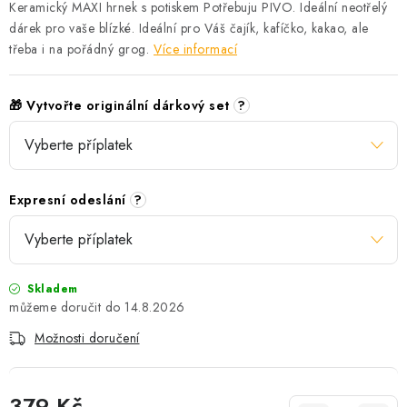
Keramický MAXI hrnek s potiskem Potřebuju PIVO. Ideální neotřelý
dárek pro vaše blízké. Ideální pro Váš čajík, kafíčko, kakao, ale
třeba i na pořádný grog.
Více informací
🎁 Vytvořte originální dárkový set
?
Expresní odeslání
?
Skladem
14.8.2026
Možnosti doručení
379 Kč