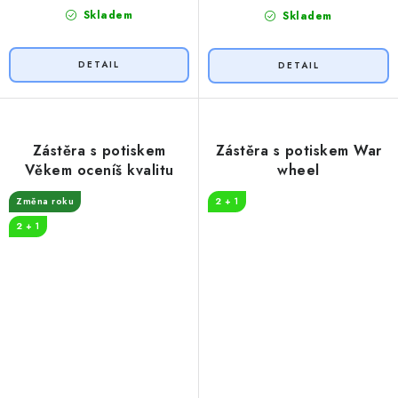
Skladem
Skladem
Zástěra s potiskem
Zástěra s potiskem War
Věkem oceníš kvalitu
wheel
Změna roku
2 + 1
2 + 1