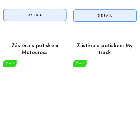
Zástěra s potiskem
Zástěra s potiskem My
Motocross
truck
2 + 1
2 + 1