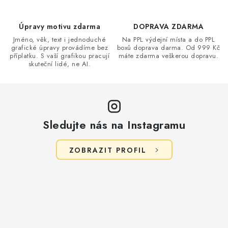
Úpravy motivu zdarma
DOPRAVA ZDARMA
Jméno, věk, text i jednoduché
Na PPL výdejní místa a do PPL
grafické úpravy provádíme bez
boxů doprava darma. Od 999 Kč
příplatku. S vaší grafikou pracují
máte zdarma veškerou dopravu.
skuteční lidé, ne AI.
Sledujte nás na Instagramu
ZOBRAZIT PROFIL