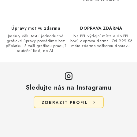
Úpravy motivu zdarma
DOPRAVA ZDARMA
Jméno, věk, text i jednoduché
Na PPL výdejní místa a do PPL
grafické úpravy provádíme bez
boxů doprava darma. Od 999 Kč
příplatku. S vaší grafikou pracují
máte zdarma veškerou dopravu.
skuteční lidé, ne AI.
Sledujte nás na Instagramu
ZOBRAZIT PROFIL