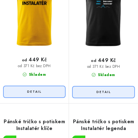
ů
t
ů
449 Kč
449 Kč
od
od
od 371 Kč bez DPH
od 371 Kč bez DPH
Skladem
Skladem
Pánské tričko s potiskem
Pánské tričko s potiskem
Instalatér klíče
Instalatér legenda