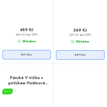
489 Kč
569 Kč
404 Kč bez DPH
470 Kč bez DPH
Skladem
Skladem
Pánské V tričko s
potiskem Hodinová
sazba instalatér
2 + 1