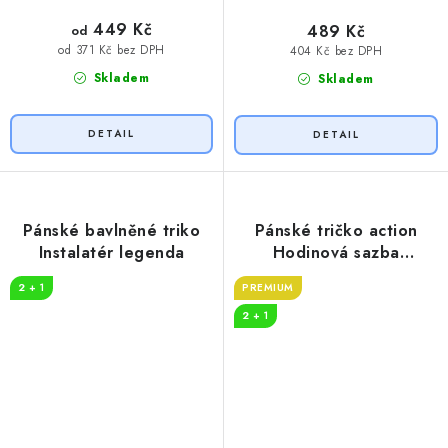
449 Kč
489 Kč
od
od 371 Kč bez DPH
404 Kč bez DPH
Skladem
Skladem
Pánské bavlněné triko
Pánské tričko action
Instalatér legenda
Hodinová sazba
instalatér
2 + 1
PREMIUM
2 + 1