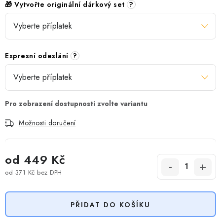
🎁 Vytvořte originální dárkový set
?
Expresní odeslání
?
Možnosti doručení
od
449 Kč
od
371 Kč
bez DPH
Měrná cena:
PŘIDAT DO KOŠÍKU