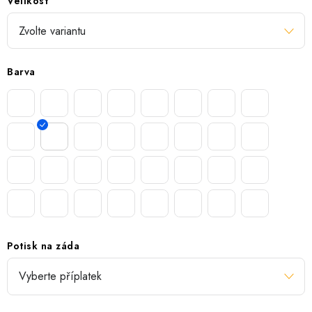
Velikost
Barva
Potisk na záda