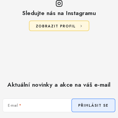
i
s
Sledujte nás na Instagramu
u
ZOBRAZIT PROFIL
Aktuální novinky a akce na váš e-mail
E-mail
PŘIHLÁSIT SE