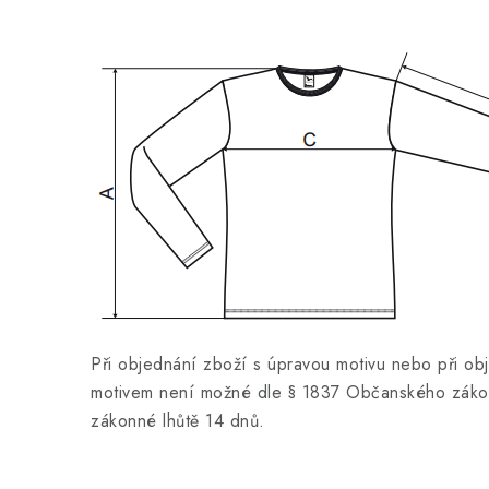
Při objednání zboží s úpravou motivu nebo při ob
motivem není možné dle § 1837 Občanského zákon
zákonné lhůtě 14 dnů.