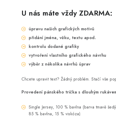
U nás máte vždy ZDARMA:
úpravu našich grafických motivů
přidání jména, věku, textu apod.
kontrolu dodané grafiky
vytvoření vlastního grafického návrhu
výběr z několika návrhů úprav
Chcete upravit text? Žádný problém. Stačí vše p
Provedení pánského trička s dlouhým rukávem
Single Jersey, 100 % bavlna (barva tmavě šedý m
85 % bavlna, 15 % viskóza)