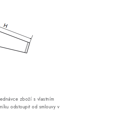
jednávce zboží s vlastním
íku odstoupit od smlouvy v