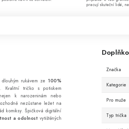
pracují skuteční lidé, ne
Doplňko
Značka
 a dlouhým rukávem ze
100%
Kategorie
 Kvalitní tričko s potiskem
nejen k narozeninám nebo
Pro muže
 rozhodně nezůstane ležet na
d komiksy. Špičková digitální
Typ trička
otnost a odolnost
vytištěných