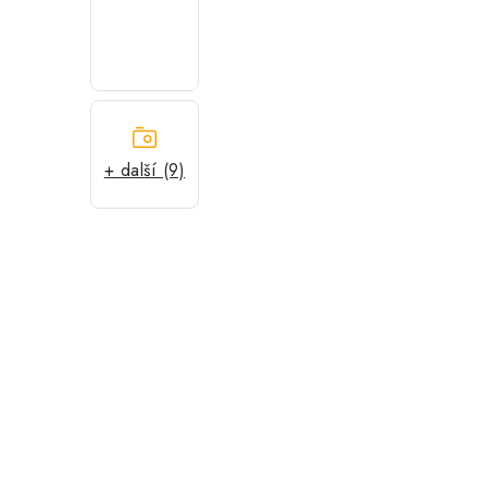
+ další (9)