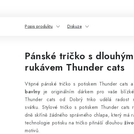
Popis produktu
Diskuze
Pánské tričko s dlouhým
rukávem Thunder cats
Vtipné pánské tričko s potiskem Thunder cats
bavlny
je originálním dárkem pro vaše blízké.
Thunder cats od Dobrý triko udělá radost 
svátku. Stylové tričko s potiskem Thunder cats
dně skříně žádného správného chlapa, který má rá
technologie potisku na tričko přináší dlouhou
živ
motivů.