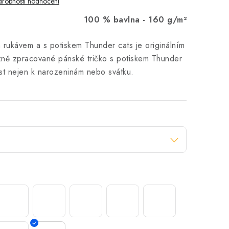
robnosti hodnocení
100 % bavlna -
160 g/m²
 rukávem a s potiskem Thunder cats je originálním
zně zpracované pánské tričko s potiskem Thunder
ost nejen k narozeninám nebo svátku.