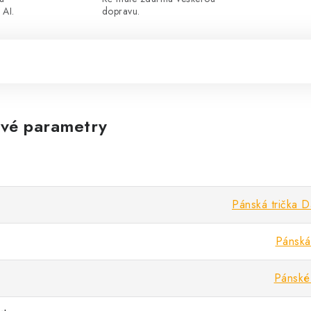
 AI.
dopravu.
vé parametry
Pánská trička D
Pánská 
Pánské 