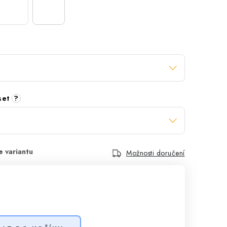
 set
?
Možnosti doručení