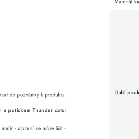
Materiál tr
Další prod
opsat do poznámky k produktu.
 a potiskem Thunder cats:
elír - složení se může lišit -