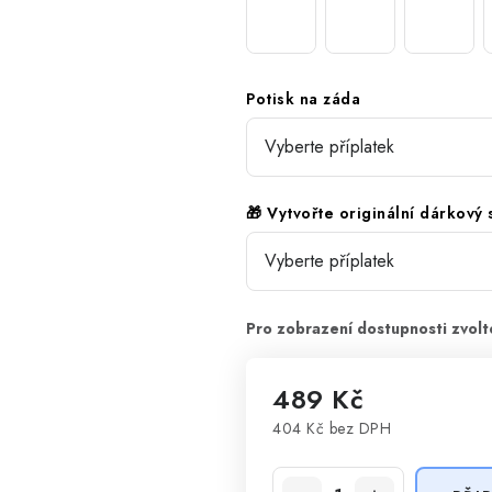
Potisk na záda
🎁 Vytvořte originální dárkový
489 Kč
404 Kč
bez DPH
Měrná cena: