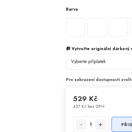
Barva
🎁 Vytvořte originální dárkový
529 Kč
437 Kč
bez DPH
Měrná cena:
PŘI