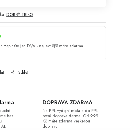
ka:
DOBRÝ TRIKO
a
a zaplatíte jen DVA - nejlevnější máte zdarma.
dat
Sdílet
darma
DOPRAVA ZDARMA
oduché
Na PPL výdejní místa a do PPL
íme bez
boxů doprava darma. Od 999
ou
Kč máte zdarma veškerou
 AI.
dopravu.