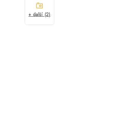
+ další (2)