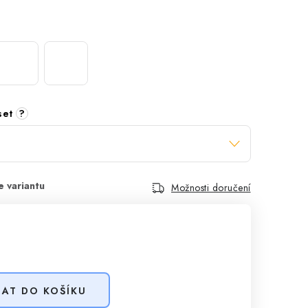
 set
?
Možnosti doručení
DAT DO KOŠÍKU