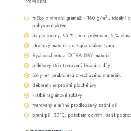
Provedení:
2
tričko o střední gramáži - 160 g/m
, ideální 
pohybové aktivit
Single Jersey, 95 % micro polyester, 5 % elas
strečový materiál udržující stálost tvaru
Rychleschnoucí EXTRA DRY materiál
přiléhavý střih tvarovaný bočními díly
úzký lem průkrčníku z vrchového materiálu
dekorativně prošité ploché švy
krátké raglánové rukávy
tvarovaný a mírně prodloužený zadní díl
praní při
30°C, potiskem dovnitř, další podro