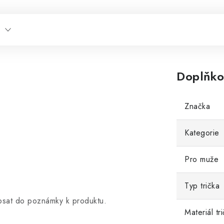
Doplňko
Značka
Kategorie
Pro muže
Typ trička
opsat do poznámky k produktu.
Materiál tr