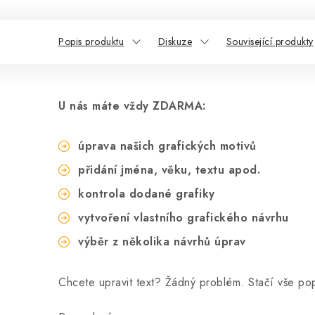
Popis produktu
Diskuze
Související produkty
U nás máte vždy ZDARMA:
úprava našich grafických motivů
přidání jména, věku, textu apod.
kontrola dodané grafiky
vytvoření vlastního grafického návrhu
výběr z několika návrhů úprav
Chcete upravit text? Žádný problém. Stačí vše p