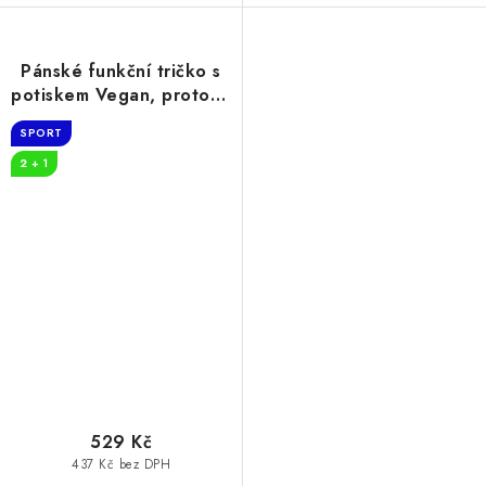
Pánské funkční tričko s
potiskem Vegan, protože
chci
SPORT
2 + 1
529 Kč
437 Kč bez DPH