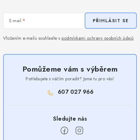
E-mail
PŘIHLÁSIT SE
Vložením e-mailu souhlasíte s
podmínkami ochrany osobních údajů
Pomůžeme vám s výběrem
Potřebujete s něčím poradit? Jsme tu pro vás!
607 027 966