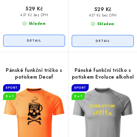
529 Kč
529 Kč
437 Kč bez DPH
437 Kč bez DPH
Skladem
Skladem
Pánské funkční tričko s
Pánské funkční tričko s
potiskem Decaf
potiskem Evoluce alkohol
SPORT
SPORT
2 + 1
2 + 1